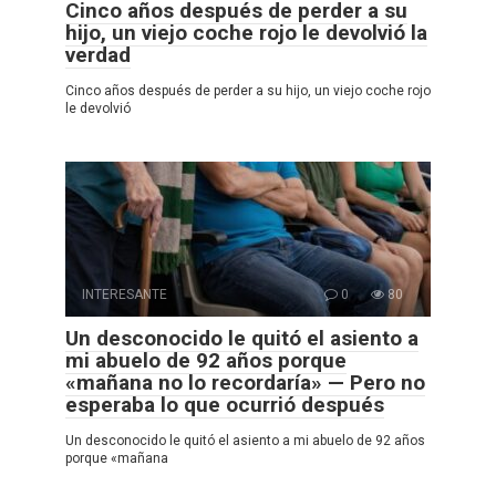
Cinco años después de perder a su
hijo, un viejo coche rojo le devolvió la
verdad
Cinco años después de perder a su hijo, un viejo coche rojo
le devolvió
INTERESANTE
0
80
Un desconocido le quitó el asiento a
mi abuelo de 92 años porque
«mañana no lo recordaría» — Pero no
esperaba lo que ocurrió después
Un desconocido le quitó el asiento a mi abuelo de 92 años
porque «mañana