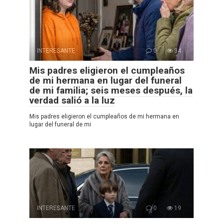
INTERESANTE
0
34
Mis padres eligieron el cumpleaños
de mi hermana en lugar del funeral
de mi familia; seis meses después, la
verdad salió a la luz
Mis padres eligieron el cumpleaños de mi hermana en
lugar del funeral de mi
INTERESANTE
0
19