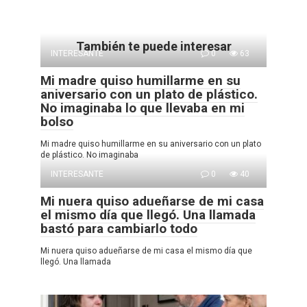
También te puede interesar
INTERESANTE
0
63
Mi madre quiso humillarme en su
aniversario con un plato de plástico.
No imaginaba lo que llevaba en mi
bolso
Mi madre quiso humillarme en su aniversario con un plato
de plástico. No imaginaba
INTERESANTE
0
40
Mi nuera quiso adueñarse de mi casa
el mismo día que llegó. Una llamada
bastó para cambiarlo todo
Mi nuera quiso adueñarse de mi casa el mismo día que
llegó. Una llamada