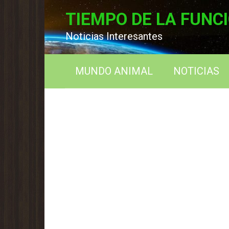
Перейти
TIEMPO DE LA FUNC
к
контенту
Noticias Interesantes
MUNDO ANIMAL
NOTICIAS