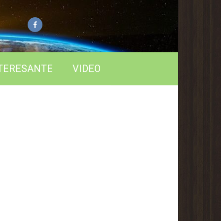
TERESANTE
VIDEO