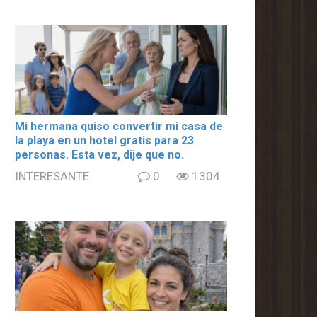
Mi hermana quiso convertir mi casa de
la playa en un hotel gratis para 23
personas. Esta vez, dije que no.
INTERESANTE
0
1304