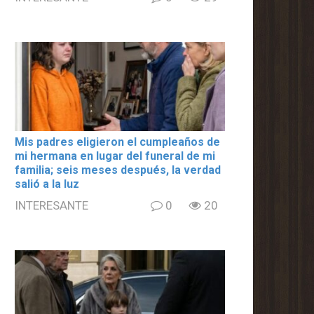
Mis padres eligieron el cumpleaños de
mi hermana en lugar del funeral de mi
familia; seis meses después, la verdad
salió a la luz
INTERESANTE
0
20