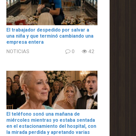
El trabajador despedido por salvar a
una niña y que terminó cambiando una
empresa entera
NOTICIAS
0
42
El teléfono sonó una mañana de
miércoles mientras yo estaba sentada
en el estacionamiento del hospital, con
la mirada perdida y apretando varias