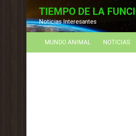
Перейти
TIEMPO DE LA FUNC
к
контенту
Noticias Interesantes
MUNDO ANIMAL
NOTICIAS