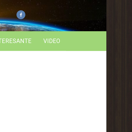
TERESANTE
VIDEO