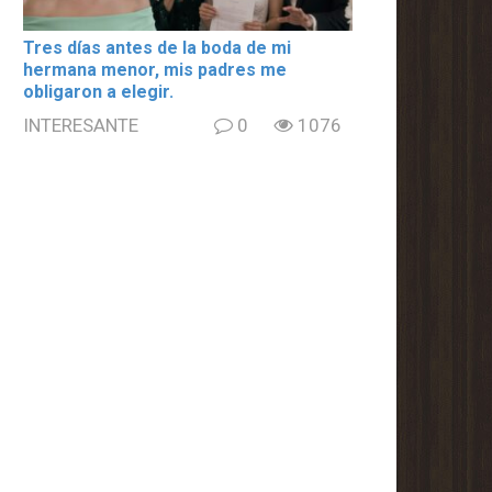
Tres días antes de la boda de mi
hermana menor, mis padres me
obligaron a elegir.
INTERESANTE
0
1076