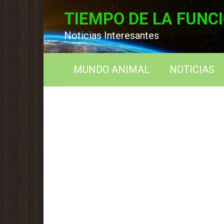
Перейти
TIEMPO DE LA FUNC
к
контенту
Noticias Interesantes
MUNDO ANIMAL
NOTICIAS