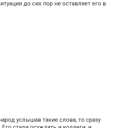
итуация до сих пор не оставляет его в
народ услышав такие слова, то сразу
. Его стали осуждать и коллеги, и