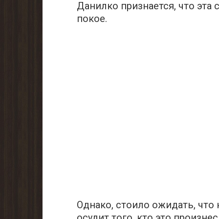
Данилко признается, что эта с
покое.
Однако, стоило ожидать, что 
осудит того, кто это произнес