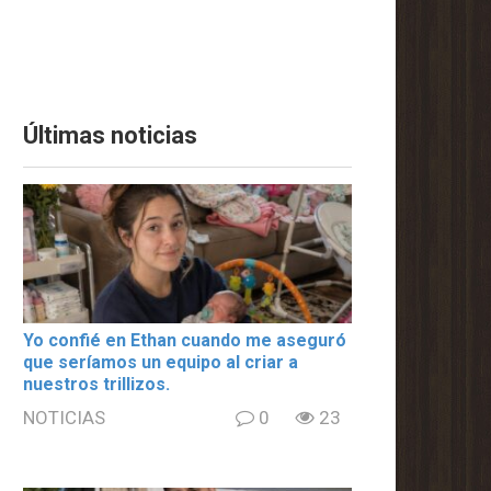
Últimas noticias
Yo confié en Ethan cuando me aseguró
que seríamos un equipo al criar a
nuestros trillizos.
NOTICIAS
0
23