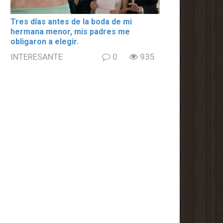
Tres días antes de la boda de mi
hermana menor, mis padres me
obligaron a elegir.
INTERESANTE
0
935