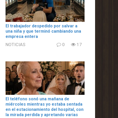
El trabajador despedido por salvar a
una niña y que terminó cambiando una
empresa entera
NOTICIAS
0
17
El teléfono sonó una mañana de
miércoles mientras yo estaba sentada
en el estacionamiento del hospital, con
la mirada perdida y apretando varias