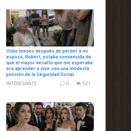
Ocho meses después de perder a mi
esposo, Robert, estaba convencida de
que el mayor desafío que me esperaba
era aprender a vivir con una modesta
pensión de la Seguridad Social.
INTERESANTE
0
921