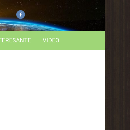
TERESANTE
VIDEO