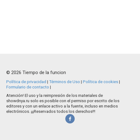
© 2026 Tiempo de la funcion
Política de privacidad
|
Términos de Uso
|
Política de cookies
|
Formulario de contacto
|
Atención! El uso y la reimpresión de los materiales de
showdnya.ru solo es posible con el permiso por escrito de los
editores y con un enlace activo a la fuente, incluso en medios
electrónicos. ¡¡¡Reservados todos los derechos!!!