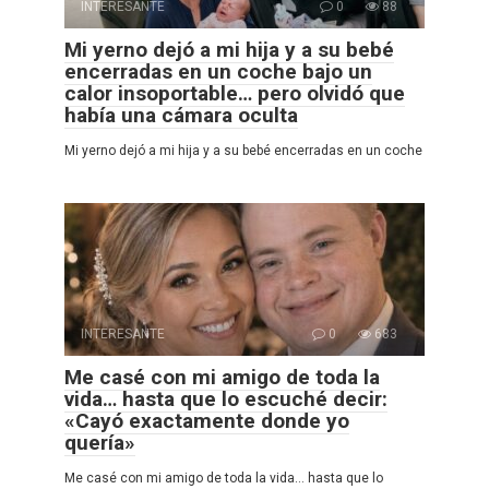
INTERESANTE
0
88
Mi yerno dejó a mi hija y a su bebé
encerradas en un coche bajo un
calor insoportable… pero olvidó que
había una cámara oculta
Mi yerno dejó a mi hija y a su bebé encerradas en un coche
INTERESANTE
0
683
Me casé con mi amigo de toda la
vida… hasta que lo escuché decir:
«Cayó exactamente donde yo
quería»
Me casé con mi amigo de toda la vida… hasta que lo