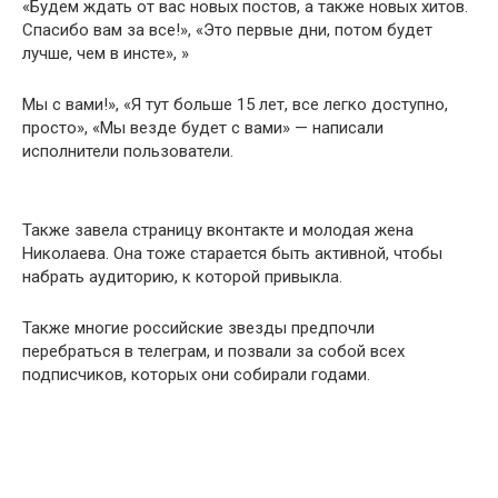
«Будем ждать от вас новых постов, а также новых хитов.
Спасибо вам за все!», «Это первые дни, потом будет
лучше, чем в инсте», »
Мы с вами!», «Я тут больше 15 лет, все легко доступно,
просто», «Мы везде будет с вами» — написали
исполнители пользователи.
Также завела страницу вконтакте и молодая жена
Николаева. Она тоже старается быть активной, чтобы
набрать аудиторию, к которой привыкла.
Также многие российские звезды предпочли
перебраться в телеграм, и позвали за собой всех
подписчиков, которых они собирали годами.