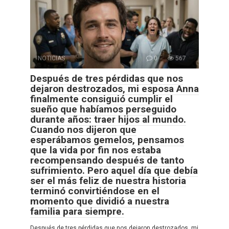
NOTICIAS
0
567
Después de tres pérdidas que nos
dejaron destrozados, mi esposa Anna
finalmente consiguió cumplir el
sueño que habíamos perseguido
durante años: traer hijos al mundo.
Cuando nos dijeron que
esperábamos gemelos, pensamos
que la vida por fin nos estaba
recompensando después de tanto
sufrimiento. Pero aquel día que debía
ser el más feliz de nuestra historia
terminó convirtiéndose en el
momento que dividió a nuestra
familia para siempre.
Después de tres pérdidas que nos dejaron destrozados, mi