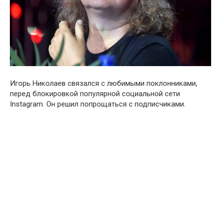
Игорь Николаев связался с любимыми поклонниками,
перед блокировкой популярной социальной сети
Instаgram. Он решил попрощаться с подписчиками.