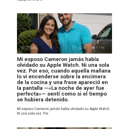
NOTICIAS
0
1 196
Mi esposo Cameron jamás había
olvidado su Apple Watch. Ni una sola
vez. Por eso, cuando aquella mañana
lo vi encenderse sobre la encimera
de la cocina y una frase apareció en
la pantalla —«La noche de ayer fue
perfecta»— sentí como si el tiempo
se hubiera detenido.
Mi esposo Cameron jamás había olvidado su Apple Watch.
Ni una sola vez. Por