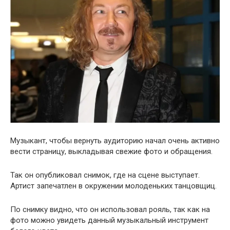
Музыкант, чтобы вернуть аудиторию начал очень активно
вести страницу, выкладывая свежие фото и обращения.
Так он опубликовал снимок, где на сцене выступает.
Артист запечатлен в окружении молоденьких танцовщиц.
По снимку видно, что он использовал рояль, так как на
фото можно увидеть данный музыкальный инструмент