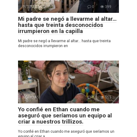
INTERESANTE
0
399
Mi padre se negó a llevarme al altar…
hasta que treinta desconocidos
irrumpieron en la capilla
Mi padre se negó a llevarme al altar… hasta que treinta
desconocidos irrumpieron en
NOTICIAS
0
965
Yo confié en Ethan cuando me
aseguró que seríamos un equipo al
criar a nuestros trillizos.
Yo confié en Ethan cuando me aseguró que seríamos un
equipo al criar a