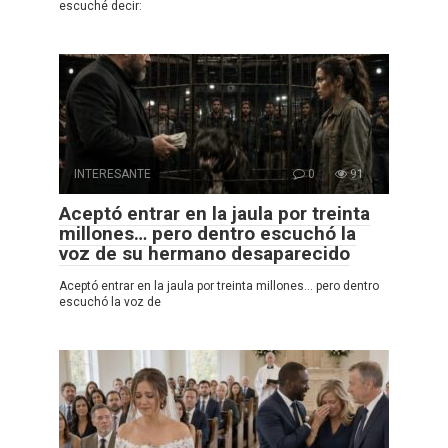
escuché decir:
INTERESANTE
0
91
Aceptó entrar en la jaula por treinta
millones… pero dentro escuchó la
voz de su hermano desaparecido
Aceptó entrar en la jaula por treinta millones… pero dentro
escuchó la voz de