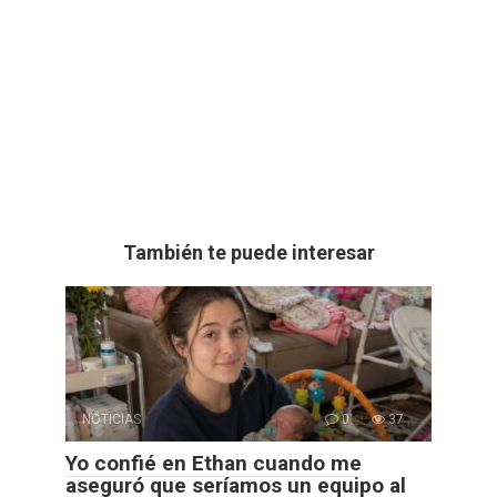
También te puede interesar
NOTICIAS
0
37
Yo confié en Ethan cuando me
aseguró que seríamos un equipo al