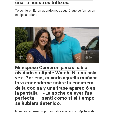
criar a nuestros trillizos.
Yo confié en Ethan cuando me aseguró que seríamos un
equipo al criar a
NOTICIAS
0
54
Mi esposo Cameron jamás había
olvidado su Apple Watch. Ni una sola
vez. Por eso, cuando aquella mañana
lo vi encenderse sobre la encimera
de la cocina y una frase apareció en
la pantalla —«La noche de ayer fue
perfecta»— sentí como si el tiempo
se hubiera detenido.
Mi esposo Cameron jamás había olvidado su Apple Watch.