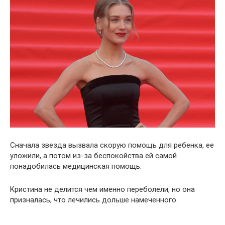
Сначала звезда вызвала скорую помощь для ребенка, ее
уложили, а потом из-за беспокойства ей самой
понадобилась медицинская помощь.
Kpистина не делится чем именно переболели, но она
призналась, что лечились дольше намеченного.