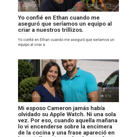
NOTICIAS
0
710
Yo confié en Ethan cuando me
aseguró que seríamos un equipo al
criar a nuestros trillizos.
Yo confié en Ethan cuando me aseguró que seríamos un
equipo al criar a
NOTICIAS
0
976
Mi esposo Cameron jamás había
olvidado su Apple Watch. Ni una sola
vez. Por eso, cuando aquella mañana
lo vi encenderse sobre la encimera
de la cocina y una frase apareció en