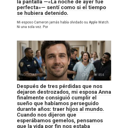
la pantalla —«La noche de ayer fue
perfecta»— sentí como si el tiempo
se hubiera detenido.
Mi esposo Cameron jamás había olvidado su Apple Watch.
Ni una sola vez. Por
NOTICIAS
0
454
Después de tres pérdidas que nos
dejaron destrozados, mi esposa Anna
finalmente consiguió cumplir el
sueño que habíamos perseguido
durante años: traer hijos al mundo.
Cuando nos dijeron que
esperábamos gemelos, pensamos
que la vida por fin nos estaba