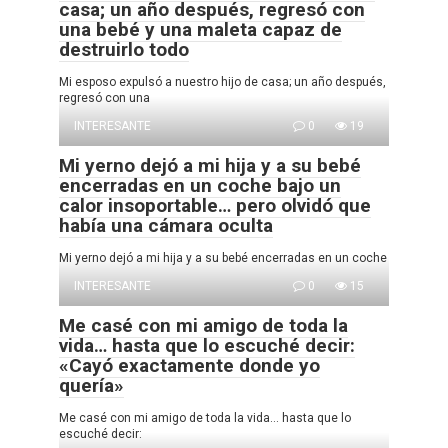
casa; un año después, regresó con
una bebé y una maleta capaz de
destruirlo todo
Mi esposo expulsó a nuestro hijo de casa; un año después,
regresó con una
INTERESANTE
0
19
Mi yerno dejó a mi hija y a su bebé
encerradas en un coche bajo un
calor insoportable… pero olvidó que
había una cámara oculta
Mi yerno dejó a mi hija y a su bebé encerradas en un coche
INTERESANTE
0
15
Me casé con mi amigo de toda la
vida… hasta que lo escuché decir:
«Cayó exactamente donde yo
quería»
Me casé con mi amigo de toda la vida… hasta que lo
escuché decir: