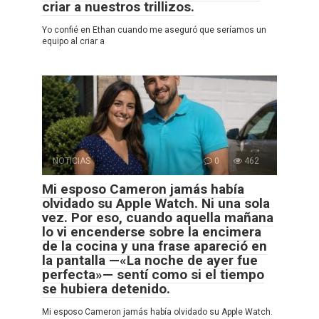
criar a nuestros trillizos.
Yo confié en Ethan cuando me aseguró que seríamos un
equipo al criar a
NOTICIAS
0
462
Mi esposo Cameron jamás había
olvidado su Apple Watch. Ni una sola
vez. Por eso, cuando aquella mañana
lo vi encenderse sobre la encimera
de la cocina y una frase apareció en
la pantalla —«La noche de ayer fue
perfecta»— sentí como si el tiempo
se hubiera detenido.
Mi esposo Cameron jamás había olvidado su Apple Watch.