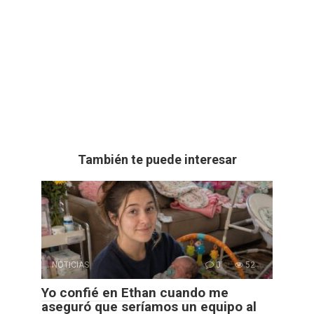
También te puede interesar
NOTICIAS
0
52
Yo confié en Ethan cuando me
aseguró que seríamos un equipo al