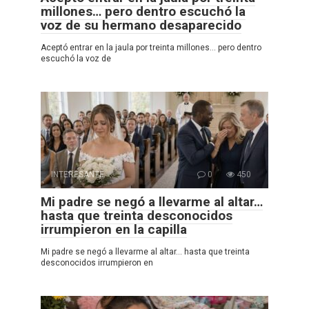
millones… pero dentro escuchó la
voz de su hermano desaparecido
Aceptó entrar en la jaula por treinta millones… pero dentro
escuchó la voz de
INTERESANTE
0
450
Mi padre se negó a llevarme al altar…
hasta que treinta desconocidos
irrumpieron en la capilla
Mi padre se negó a llevarme al altar… hasta que treinta
desconocidos irrumpieron en