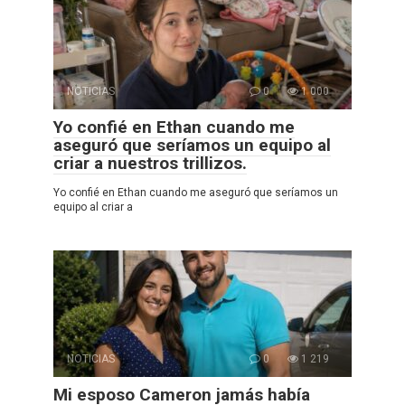
NOTICIAS
0
1 000
Yo confié en Ethan cuando me
aseguró que seríamos un equipo al
criar a nuestros trillizos.
Yo confié en Ethan cuando me aseguró que seríamos un
equipo al criar a
NOTICIAS
0
1 219
Mi esposo Cameron jamás había