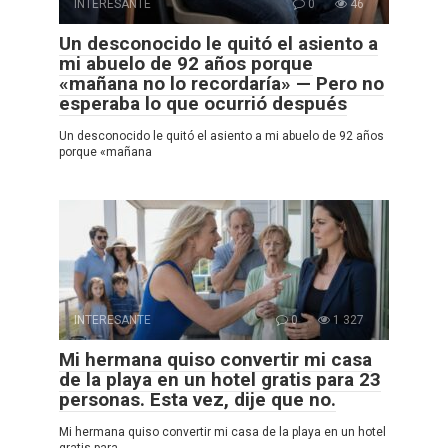
INTERESANTE
0
46
Un desconocido le quitó el asiento a
mi abuelo de 92 años porque
«mañana no lo recordaría» — Pero no
esperaba lo que ocurrió después
Un desconocido le quitó el asiento a mi abuelo de 92 años
porque «mañana
INTERESANTE
0
1 327
Mi hermana quiso convertir mi casa
de la playa en un hotel gratis para 23
personas. Esta vez, dije que no.
Mi hermana quiso convertir mi casa de la playa en un hotel
gratis para