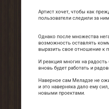
Артист хочет, чтобы как преж
пользователи следили за ним
Однако после множества нега
возможность оставлять комм
выразить свое отношение к п
И реакция многих на радость
вновь будет работать и радов
Наверное сам Меладзе не ож
и это наверняка дало ему сил
новыми проектами.