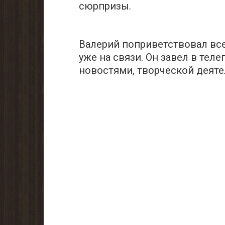
сюрпризы.
Валерий поприветствовал все
уже на связи. Он завел в теле
новостями, творческой деят