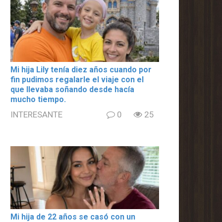
Mi hija Lily tenía diez años cuando por
fin pudimos regalarle el viaje con el
que llevaba soñando desde hacía
mucho tiempo.
INTERESANTE
0
25
Mi hija de 22 años se casó con un