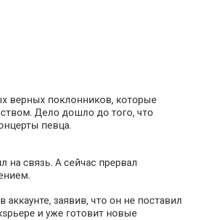
ых верных поклонников, которые
еством. Дело дошло до того, что
онцерты певца.
л на связь. А сейчас прервал
ением.
аккаунте, заявив, что он не пoставил
кsрьере и уже готовит новые