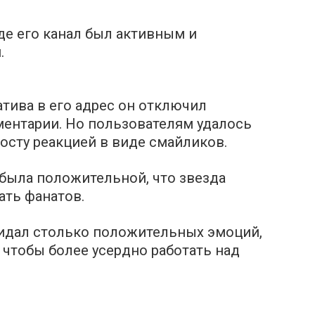
де его канал был активным и
.
тива в его адрес он отключил
ентарии. Но пользователям удалось
осту реакцией в виде смайликов.
 была положительной, что звезда
ать фанатов.
идал столько положительных эмоций,
, чтобы более усердно работать над