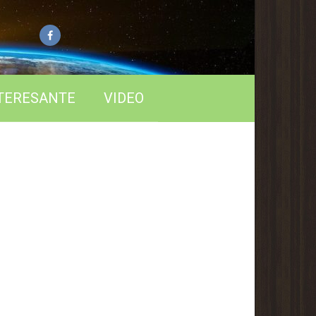
TERESANTE
VIDEO