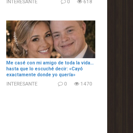
INTERESANTE
0
618
Me casé con mi amigo de toda la vida…
hasta que lo escuché decir: «Cayó
exactamente donde yo quería»
INTERESANTE
0
1470