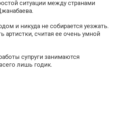
остой ситуации между странами
Джанабаева.
родом и никуда не собирается уезжать.
 артистки, считая ее очень умной
работы супруги занимаются
всего лишь годик.