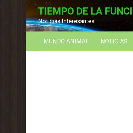
Перейти
TIEMPO DE LA FUNC
к
контенту
Noticias Interesantes
MUNDO ANIMAL
NOTICIAS