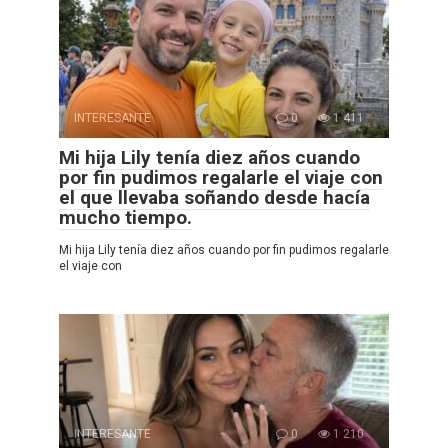
INTERESANTE
0
1 411
Mi hija Lily tenía diez años cuando
por fin pudimos regalarle el viaje con
el que llevaba soñando desde hacía
mucho tiempo.
Mi hija Lily tenía diez años cuando por fin pudimos regalarle
el viaje con
INTERESANTE
0
1 210