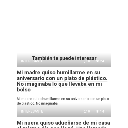
También te puede interesar
INTERESANTE
0
24
Mi madre quiso humillarme en su
aniversario con un plato de plástico.
No imaginaba lo que llevaba en mi
bolso
Mi madre quiso humillarme en su aniversario con un plato
de plástico. No imaginaba
INTERESANTE
0
14
Mi nuera quiso adueñarse de mi casa