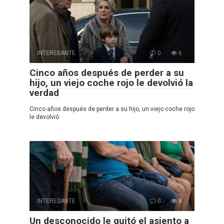
INTERESANTE
0
6
Cinco años después de perder a su
hijo, un viejo coche rojo le devolvió la
verdad
Cinco años después de perder a su hijo, un viejo coche rojo
le devolvió
INTERESANTE
0
8
Un desconocido le quitó el asiento a