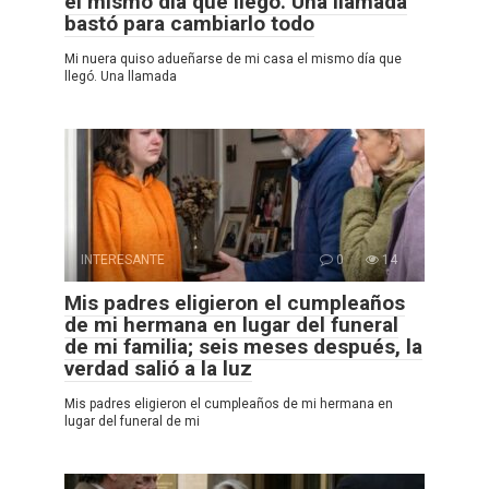
el mismo día que llegó. Una llamada
bastó para cambiarlo todo
Mi nuera quiso adueñarse de mi casa el mismo día que
llegó. Una llamada
INTERESANTE
0
14
Mis padres eligieron el cumpleaños
de mi hermana en lugar del funeral
de mi familia; seis meses después, la
verdad salió a la luz
Mis padres eligieron el cumpleaños de mi hermana en
lugar del funeral de mi