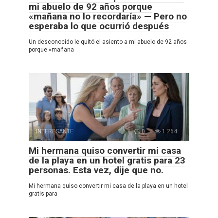
mi abuelo de 92 años porque
«mañana no lo recordaría» — Pero no
esperaba lo que ocurrió después
Un desconocido le quitó el asiento a mi abuelo de 92 años
porque «mañana
INTERESANTE
0
1 264
Mi hermana quiso convertir mi casa
de la playa en un hotel gratis para 23
personas. Esta vez, dije que no.
Mi hermana quiso convertir mi casa de la playa en un hotel
gratis para