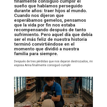
finalmente consiguió cumplir el
sueño que habíamos perseguido
durante años: traer hijos al mundo.
Cuando nos dijeron que
esperábamos gemelos, pensamos
que la vida por fin nos estaba
recompensando después de tanto
sufrimiento. Pero aquel día que debía
ser el más feliz de nuestra historia
terminó convirtiéndose en el
momento que dividió a nuestra
familia para siempre.
Después de tres pérdidas que nos dejaron destrozados, mi
esposa Anna finalmente consiguió cumplir
NOTICIAS
0
41