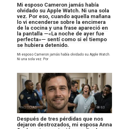
Mi esposo Cameron jamás había
olvidado su Apple Watch. Ni una sola
vez. Por eso, cuando aquella mañana
lo vi encenderse sobre la encimera
de la cocina y una frase apareció en
la pantalla —«La noche de ayer fue
perfecta»— sentí como si el tiempo
se hubiera detenido.
Mi esposo Cameron jamás había olvidado su Apple Watch.
Ni una sola vez. Por
NOTICIAS
0
63
Después de tres pérdidas que nos
dejaron destrozados, mi esposa Anna