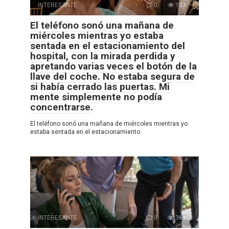
INTERESANTE
0
107
El teléfono sonó una mañana de
miércoles mientras yo estaba
sentada en el estacionamiento del
hospital, con la mirada perdida y
apretando varias veces el botón de la
llave del coche. No estaba segura de
si había cerrado las puertas. Mi
mente simplemente no podía
concentrarse.
El teléfono sonó una mañana de miércoles mientras yo
estaba sentada en el estacionamiento
INTERESANTE
0
381