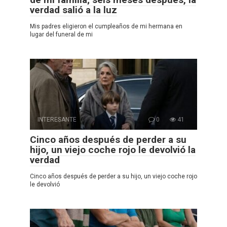
verdad salió a la luz
Mis padres eligieron el cumpleaños de mi hermana en
lugar del funeral de mi
INTERESANTE
0
41
Cinco años después de perder a su
hijo, un viejo coche rojo le devolvió la
verdad
Cinco años después de perder a su hijo, un viejo coche rojo
le devolvió