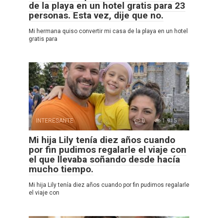
de la playa en un hotel gratis para 23
personas. Esta vez, dije que no.
Mi hermana quiso convertir mi casa de la playa en un hotel
gratis para
INTERESANTE
0
1 915
Mi hija Lily tenía diez años cuando
por fin pudimos regalarle el viaje con
el que llevaba soñando desde hacía
mucho tiempo.
Mi hija Lily tenía diez años cuando por fin pudimos regalarle
el viaje con