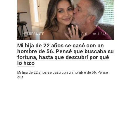
INTERESANTE
0
1 245
Mi hija de 22 años se casó con un
hombre de 56. Pensé que buscaba su
fortuna, hasta que descubrí por qué
lo hizo
Mi hija de 22 años se casó con un hombre de 56. Pensé
que