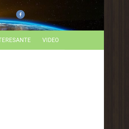
TERESANTE
VIDEO