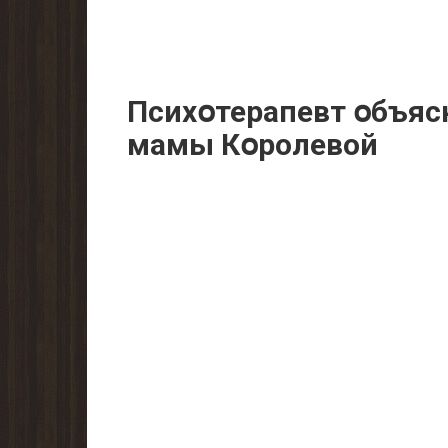
Психօтерапевт օбъяс
мамы Кօролевой