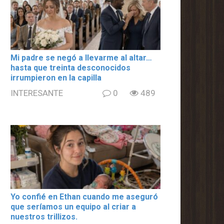
Mi padre se negó a llevarme al altar…
hasta que treinta desconocidos
irrumpieron en la capilla
INTERESANTE
0
489
Yo confié en Ethan cuando me aseguró
que seríamos un equipo al criar a
nuestros trillizos.