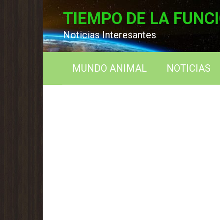
Перейти
TIEMPO DE LA FUNC
к
контенту
Noticias Interesantes
MUNDO ANIMAL
NOTICIAS