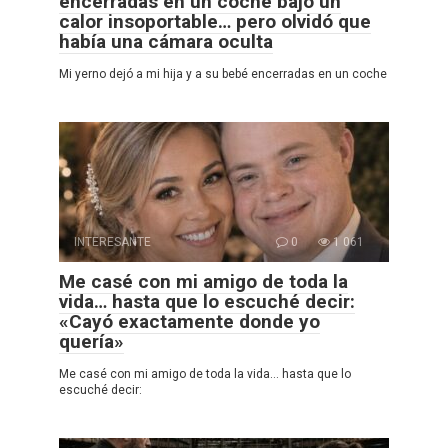
encerradas en un coche bajo un
calor insoportable… pero olvidó que
había una cámara oculta
Mi yerno dejó a mi hija y a su bebé encerradas en un coche
INTERESANTE
0
1 061
Me casé con mi amigo de toda la
vida… hasta que lo escuché decir:
«Cayó exactamente donde yo
quería»
Me casé con mi amigo de toda la vida… hasta que lo
escuché decir: