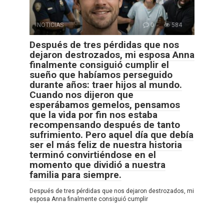
NOTICIAS
0
584
Después de tres pérdidas que nos
dejaron destrozados, mi esposa Anna
finalmente consiguió cumplir el
sueño que habíamos perseguido
durante años: traer hijos al mundo.
Cuando nos dijeron que
esperábamos gemelos, pensamos
que la vida por fin nos estaba
recompensando después de tanto
sufrimiento. Pero aquel día que debía
ser el más feliz de nuestra historia
terminó convirtiéndose en el
momento que dividió a nuestra
familia para siempre.
Después de tres pérdidas que nos dejaron destrozados, mi
esposa Anna finalmente consiguió cumplir