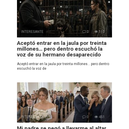
INTERESANTE
0
110
Aceptó entrar en la jaula por treinta
millones… pero dentro escuchó la
voz de su hermano desaparecido
Aceptó entrar en la jaula por treinta millones… pero dentro
escuchó la voz de
INTERESANTE
0
451
Mi padre se negó a llevarme al altar…