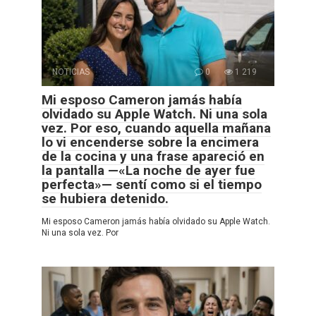
NOTICIAS
0
1 219
Mi esposo Cameron jamás había
olvidado su Apple Watch. Ni una sola
vez. Por eso, cuando aquella mañana
lo vi encenderse sobre la encimera
de la cocina y una frase apareció en
la pantalla —«La noche de ayer fue
perfecta»— sentí como si el tiempo
se hubiera detenido.
Mi esposo Cameron jamás había olvidado su Apple Watch.
Ni una sola vez. Por