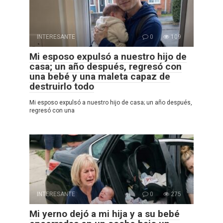
INTERESANTE
0
109
Mi esposo expulsó a nuestro hijo de
casa; un año después, regresó con
una bebé y una maleta capaz de
destruirlo todo
Mi esposo expulsó a nuestro hijo de casa; un año después,
regresó con una
INTERESANTE
0
275
Mi yerno dejó a mi hija y a su bebé