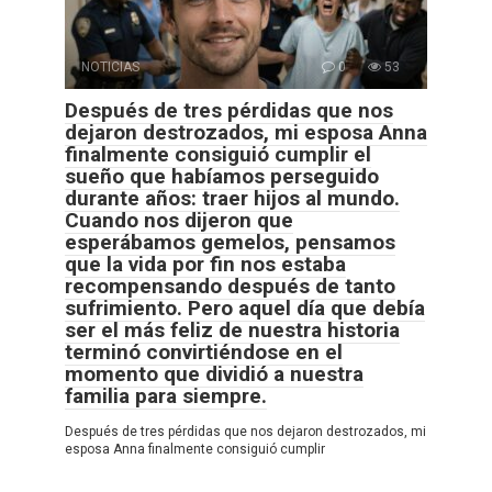
NOTICIAS
0
53
Después de tres pérdidas que nos
dejaron destrozados, mi esposa Anna
finalmente consiguió cumplir el
sueño que habíamos perseguido
durante años: traer hijos al mundo.
Cuando nos dijeron que
esperábamos gemelos, pensamos
que la vida por fin nos estaba
recompensando después de tanto
sufrimiento. Pero aquel día que debía
ser el más feliz de nuestra historia
terminó convirtiéndose en el
momento que dividió a nuestra
familia para siempre.
Después de tres pérdidas que nos dejaron destrozados, mi
esposa Anna finalmente consiguió cumplir