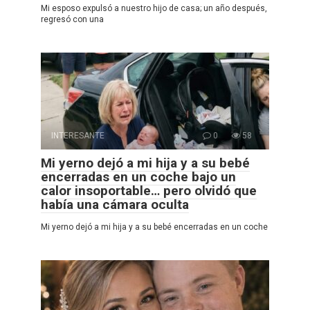
Mi esposo expulsó a nuestro hijo de casa; un año después,
regresó con una
INTERESANTE
0
58
Mi yerno dejó a mi hija y a su bebé
encerradas en un coche bajo un
calor insoportable… pero olvidó que
había una cámara oculta
Mi yerno dejó a mi hija y a su bebé encerradas en un coche