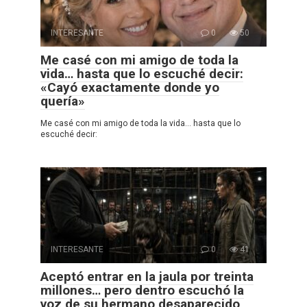
INTERESANTE
0
50
Me casé con mi amigo de toda la
vida… hasta que lo escuché decir:
«Cayó exactamente donde yo
quería»
Me casé con mi amigo de toda la vida… hasta que lo
escuché decir:
INTERESANTE
0
41
Aceptó entrar en la jaula por treinta
millones… pero dentro escuchó la
voz de su hermano desaparecido