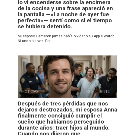
lo vi encenderse sobre la encimera
de la cocina y una frase apareció en
la pantalla —«La noche de ayer fue
perfecta»— sentí como si el tiempo
se hubiera detenido.
Mi esposo Cameron jamás había olvidado su Apple Watch.
Ni una sola vez. Por
NOTICIAS
0
512
Después de tres pérdidas que nos
dejaron destrozados, mi esposa Anna
finalmente consiguió cumplir el
sueño que habíamos perseguido
durante años: traer hijos al mundo.
Cuando nos dijeron que