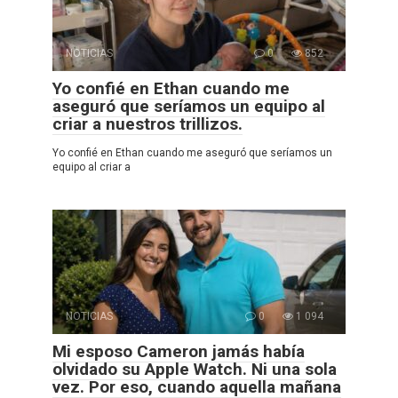
NOTICIAS
0
852
Yo confié en Ethan cuando me
aseguró que seríamos un equipo al
criar a nuestros trillizos.
Yo confié en Ethan cuando me aseguró que seríamos un
equipo al criar a
NOTICIAS
0
1 094
Mi esposo Cameron jamás había
olvidado su Apple Watch. Ni una sola
vez. Por eso, cuando aquella mañana