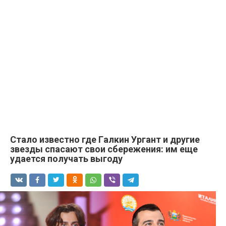
Стало известно где Гaлкин Уpгант и другие
звезды cпасают свои сбережения: им еще
удается получать выгоду