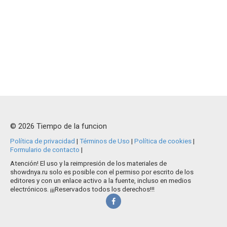
© 2026 Tiempo de la funcion
Política de privacidad
|
Términos de Uso
|
Política de cookies
|
Formulario de contacto
|
Atención! El uso y la reimpresión de los materiales de
showdnya.ru solo es posible con el permiso por escrito de los
editores y con un enlace activo a la fuente, incluso en medios
electrónicos. ¡¡¡Reservados todos los derechos!!!