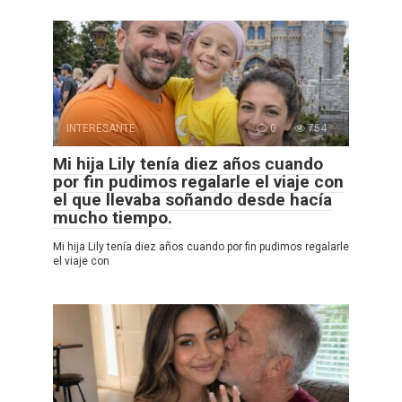
INTERESANTE
0
754
Mi hija Lily tenía diez años cuando
por fin pudimos regalarle el viaje con
el que llevaba soñando desde hacía
mucho tiempo.
Mi hija Lily tenía diez años cuando por fin pudimos regalarle
el viaje con