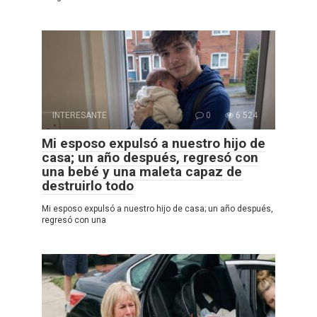
INTERESANTE
0
6 524
Mi esposo expulsó a nuestro hijo de
casa; un año después, regresó con
una bebé y una maleta capaz de
destruirlo todo
Mi esposo expulsó a nuestro hijo de casa; un año después,
regresó con una