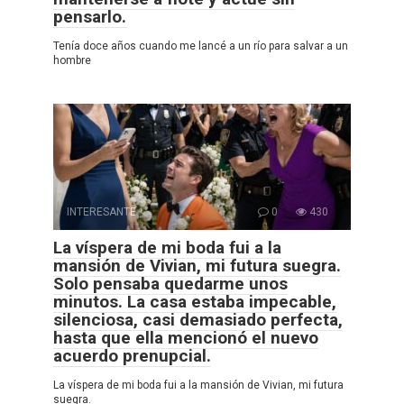
pensarlo.
Tenía doce años cuando me lancé a un río para salvar a un
hombre
INTERESANTE
0
430
La víspera de mi boda fui a la
mansión de Vivian, mi futura suegra.
Solo pensaba quedarme unos
minutos. La casa estaba impecable,
silenciosa, casi demasiado perfecta,
hasta que ella mencionó el nuevo
acuerdo prenupcial.
La víspera de mi boda fui a la mansión de Vivian, mi futura
suegra.