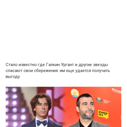
Стало известно где Гaлкин Уpгант и другие звезды
cпасают свои сбережения: им еще удается получать
выгоду