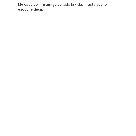
Me casé con mi amigo de toda la vida… hasta que lo
escuché decir: