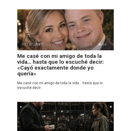
INTERESANTE
0
64
Me casé con mi amigo de toda la
vida… hasta que lo escuché decir:
«Cayó exactamente donde yo
quería»
Me casé con mi amigo de toda la vida… hasta que lo
escuché decir: