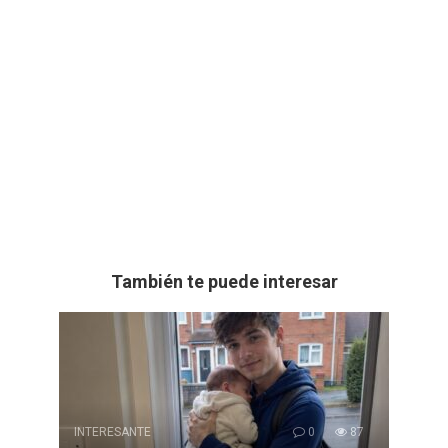
También te puede interesar
INTERESANTE
0
87