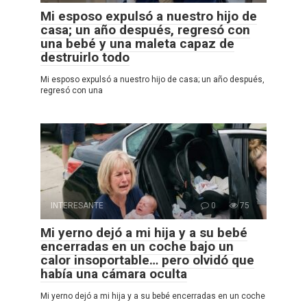
Mi esposo expulsó a nuestro hijo de
casa; un año después, regresó con
una bebé y una maleta capaz de
destruirlo todo
Mi esposo expulsó a nuestro hijo de casa; un año después,
regresó con una
INTERESANTE
0
75
Mi yerno dejó a mi hija y a su bebé
encerradas en un coche bajo un
calor insoportable… pero olvidó que
había una cámara oculta
Mi yerno dejó a mi hija y a su bebé encerradas en un coche