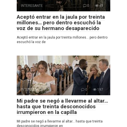
INTERESANTE
0
49
Aceptó entrar en la jaula por treinta
millones… pero dentro escuchó la
voz de su hermano desaparecido
Aceptó entrar en la jaula por treinta millones… pero dentro
escuchó la voz de
INTERESANTE
0
197
Mi padre se negó a llevarme al altar…
hasta que treinta desconocidos
irrumpieron en la capilla
Mi padre se negó a llevarme al altar… hasta que treinta
desconocidos irrumpieron en