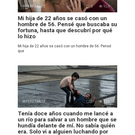
INTERESANTE
0
954
Mi hija de 22 años se casó con un
hombre de 56. Pensé que buscaba su
fortuna, hasta que descubrí por qué
lo hizo
Mi hija de 22 años se casó con un hombre de 56. Pensé
que
INTERESANTE
0
335
Tenía doce años cuando me lancé a
un río para salvar a un hombre que se
hundía delante de mí. No sabía quién
era. Solo vi a alguien luchando por