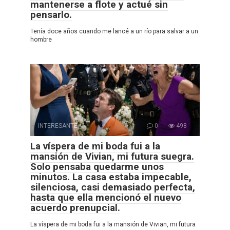
mantenerse a flote y actué sin
pensarlo.
Tenía doce años cuando me lancé a un río para salvar a un
hombre
INTERESANTE
0
498
La víspera de mi boda fui a la
mansión de Vivian, mi futura suegra.
Solo pensaba quedarme unos
minutos. La casa estaba impecable,
silenciosa, casi demasiado perfecta,
hasta que ella mencionó el nuevo
acuerdo prenupcial.
La víspera de mi boda fui a la mansión de Vivian, mi futura