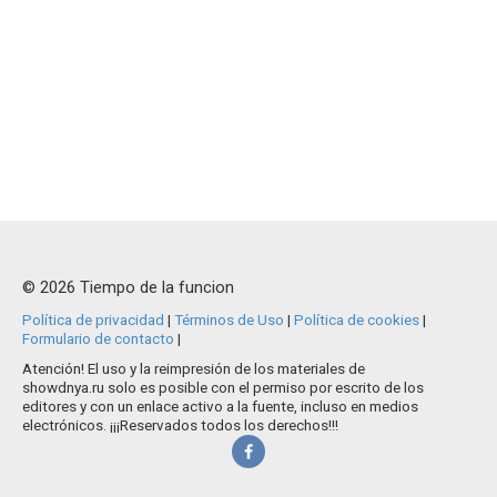
© 2026 Tiempo de la funcion
Política de privacidad
|
Términos de Uso
|
Política de cookies
|
Formulario de contacto
|
Atención! El uso y la reimpresión de los materiales de
showdnya.ru solo es posible con el permiso por escrito de los
editores y con un enlace activo a la fuente, incluso en medios
electrónicos. ¡¡¡Reservados todos los derechos!!!