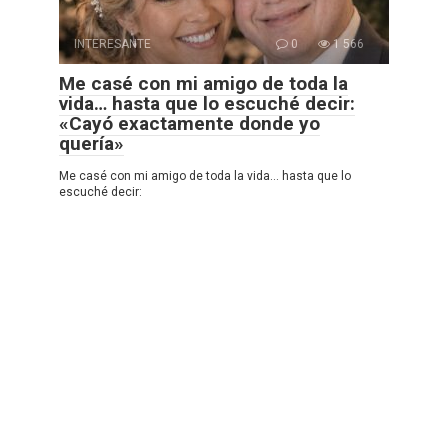
INTERESANTE
0
1 566
Me casé con mi amigo de toda la
vida… hasta que lo escuché decir:
«Cayó exactamente donde yo
quería»
Me casé con mi amigo de toda la vida… hasta que lo
escuché decir: