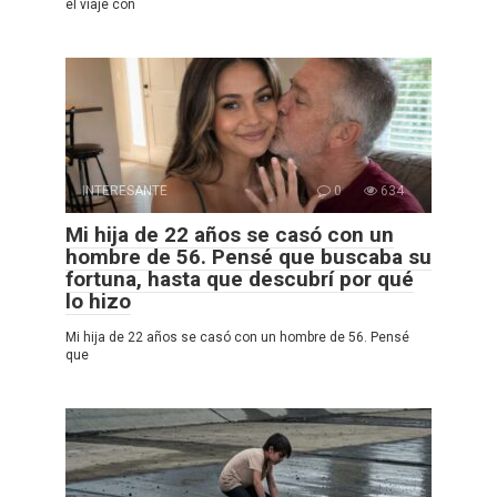
el viaje con
INTERESANTE
0
634
Mi hija de 22 años se casó con un
hombre de 56. Pensé que buscaba su
fortuna, hasta que descubrí por qué
lo hizo
Mi hija de 22 años se casó con un hombre de 56. Pensé
que