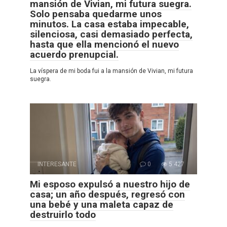
mansión de Vivian, mi futura suegra.
Solo pensaba quedarme unos
minutos. La casa estaba impecable,
silenciosa, casi demasiado perfecta,
hasta que ella mencionó el nuevo
acuerdo prenupcial.
La víspera de mi boda fui a la mansión de Vivian, mi futura
suegra.
INTERESANTE
0
5 427
Mi esposo expulsó a nuestro hijo de
casa; un año después, regresó con
una bebé y una maleta capaz de
destruirlo todo