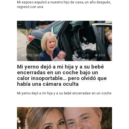
Mi esposo expulsó a nuestro hijo de casa; un año después,
regresó con una
INTERESANTE
0
664
Mi yerno dejó a mi hija y a su bebé
encerradas en un coche bajo un
calor insoportable… pero olvidó que
había una cámara oculta
Mi yerno dejó a mi hija y a su bebé encerradas en un coche