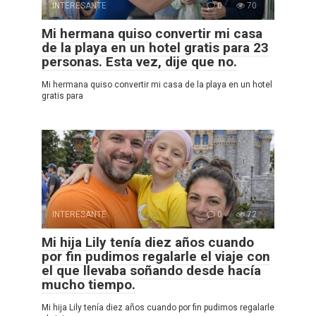
INTERESANTE
0
70
Mi hermana quiso convertir mi casa
de la playa en un hotel gratis para 23
personas. Esta vez, dije que no.
Mi hermana quiso convertir mi casa de la playa en un hotel
gratis para
INTERESANTE
0
72
Mi hija Lily tenía diez años cuando
por fin pudimos regalarle el viaje con
el que llevaba soñando desde hacía
mucho tiempo.
Mi hija Lily tenía diez años cuando por fin pudimos regalarle