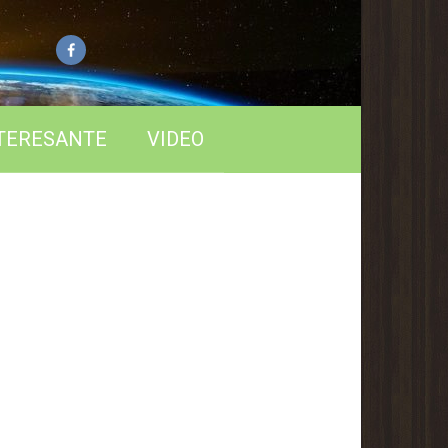
TERESANTE
VIDEO