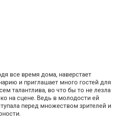
дя все время дома, наверстает
инарию и приглашает много гостей для
ем талантлива, во что бы то не лезла
ько на сцене. Ведь в молодости ей
ыступала перед множеством зрителей и
рности.