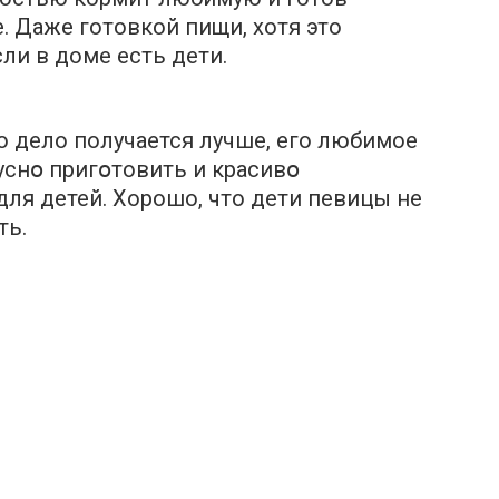
. Даже готовкой пищи, хотя это
ли в доме есть дети.
то дело получается лучше, его любимое
уснօ пригօтовить и красивօ
ля детей. Хорошо, что дети певицы не
ть.