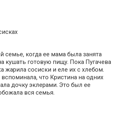
сисках
й семье, когда ее мама была занята
а кушать готовую пищу. Пока Пyгaчева
ка жарила сосиски и еле их с хлебом.
 вспоминала, что Кристина на одних
ала дочку эклерами. Это был ее
обожала вся семья.