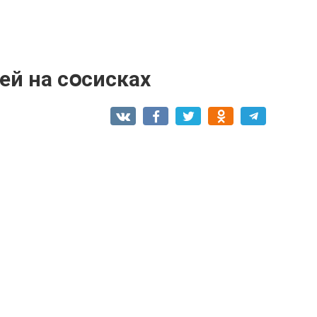
ей на сօсисках