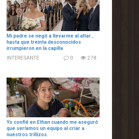
Mi padre se negó a llevarme al altar…
hasta que treinta desconocidos
irrumpieron en la capilla
INTERESANTE
0
278
Yo confié en Ethan cuando me aseguró
que seríamos un equipo al criar a
nuestros trillizos.