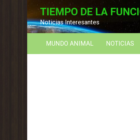
Перейти
TIEMPO DE LA FUNC
к
контенту
Noticias Interesantes
MUNDO ANIMAL
NOTICIAS