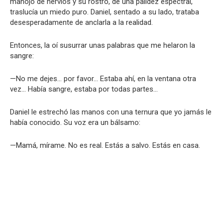
manojo de nervios y su rostro, de una palidez espectral,
traslucía un miedo puro. Daniel, sentado a su lado, trataba
desesperadamente de anclarla a la realidad.
Entonces, la oí susurrar unas palabras que me helaron la
sangre:
—No me dejes… por favor… Estaba ahí, en la ventana otra
vez… Había sangre, estaba por todas partes…
Daniel le estrechó las manos con una ternura que yo jamás le
había conocido. Su voz era un bálsamo:
—Mamá, mírame. No es real. Estás a salvo. Estás en casa.