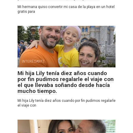
Mi hermana quiso convertir mi casa de la playa en un hotel
gratis para
INTERESANTE
0
221
Mi hija Lily tenía diez años cuando
por fin pudimos regalarle el viaje con
el que llevaba soñando desde hacía
mucho tiempo.
Mi hija Lily tenía diez años cuando por fin pudimos regalarle
el viaje con