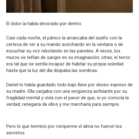
El dolor la había devorado por dentro.
Casi cada noche, el pánico la arrancaba del sueño con la
certeza de ver a su marido acechando en la ventana o de
escuchar su voz rebotando en las paredes. A veces, los
muros se teñían de sangre en su imaginación; otras, el terror
era tal que se sentía incapaz de habitar su propia soledad
hasta que la luz del día disipaba las sombras.
Daniel lo había guardado todo bajo llave por deseo expreso de
su madre. Ella cargaba con una vergüenza asfixiante por su
fragilidad mental y vivía con el pavor de que, si yo conocía la
verdad, renegaría de ellos y me marcharía para siempre.
Pero lo que terminó por romperme el alma no fueron los
secretos.