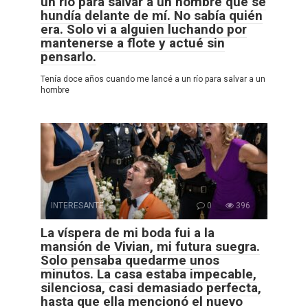
un río para salvar a un hombre que se
hundía delante de mí. No sabía quién
era. Solo vi a alguien luchando por
mantenerse a flote y actué sin
pensarlo.
Tenía doce años cuando me lancé a un río para salvar a un
hombre
INTERESANTE
0
396
La víspera de mi boda fui a la
mansión de Vivian, mi futura suegra.
Solo pensaba quedarme unos
minutos. La casa estaba impecable,
silenciosa, casi demasiado perfecta,
hasta que ella mencionó el nuevo