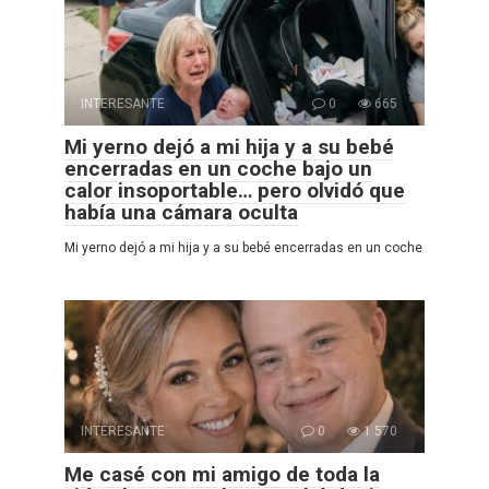
INTERESANTE
0
665
Mi yerno dejó a mi hija y a su bebé
encerradas en un coche bajo un
calor insoportable… pero olvidó que
había una cámara oculta
Mi yerno dejó a mi hija y a su bebé encerradas en un coche
INTERESANTE
0
1 570
Me casé con mi amigo de toda la