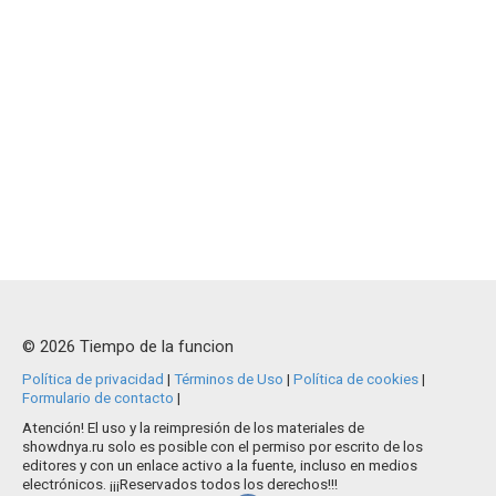
© 2026 Tiempo de la funcion
Política de privacidad
|
Términos de Uso
|
Política de cookies
|
Formulario de contacto
|
Atención! El uso y la reimpresión de los materiales de
showdnya.ru solo es posible con el permiso por escrito de los
editores y con un enlace activo a la fuente, incluso en medios
electrónicos. ¡¡¡Reservados todos los derechos!!!