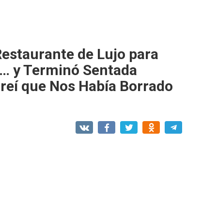
Restaurante de Lujo para
a… y Terminó Sentada
reí que Nos Había Borrado