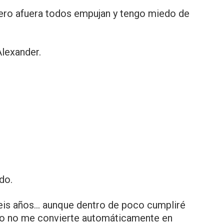
ero afuera todos empujan y tengo miedo de
Alexander.
do.
seis años… aunque dentro de poco cumpliré
so no me convierte automáticamente en