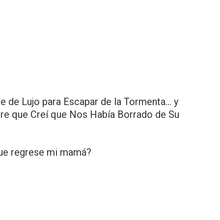
te de Lujo para Escapar de la Tormenta… y
re que Creí que Nos Había Borrado de Su
ue regrese mi mamá?