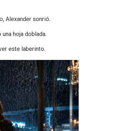
, Alexander sonrió.
ó una hoja doblada.
r este laberinto.