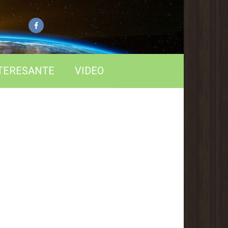
TERESANTE
VIDEO