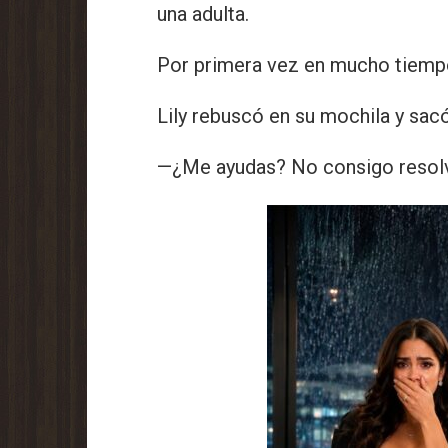
una adulta.
Por primera vez en mucho tiempo
Lily rebuscó en su mochila y sac
—¿Me ayudas? No consigo resolve