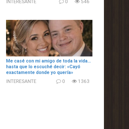
INTERESANTE
0
546
Me casé con mi amigo de toda la vida…
hasta que lo escuché decir: «Cayó
exactamente donde yo quería»
INTERESANTE
0
1363