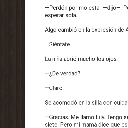
—Perdón por molestar —dijo—. P
esperar sola.
Algo cambió en la expresión de 
—Siéntate.
La niña abrió mucho los ojos.
—¿De verdad?
—Claro.
Se acomodó en la silla con cuida
—Gracias. Me llamo Lily. Tengo 
siete. Pero mi mamá dice que e