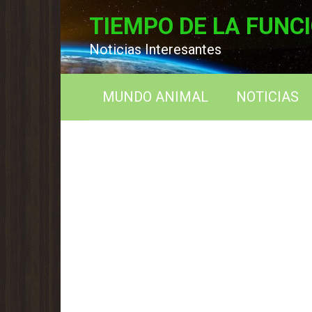
Перейти
TIEMPO DE LA FUNC
к
контенту
Noticias Interesantes
MUNDO ANIMAL
NOTICIAS