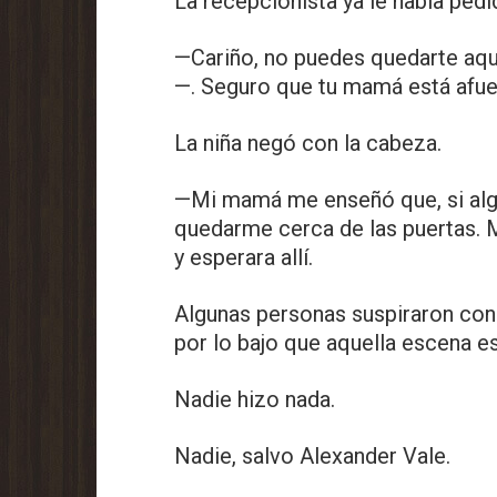
La recepcionista ya le había ped
—Cariño, no puedes quedarte aqu
—. Seguro que tu mamá está afue
La niña negó con la cabeza.
—Mi mamá me enseñó que, si alg
quedarme cerca de las puertas. M
y esperara allí.
Algunas personas suspiraron con
por lo bajo que aquella escena es
Nadie hizo nada.
Nadie, salvo Alexander Vale.