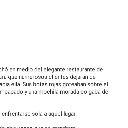
chó en medio del elegante restaurante de
ara que numerosos clientes dejaran de
hacia ella. Sus botas rojas goteaban sobre el
a empapado y una mochila morada colgaba de
nfrentarse sola a aquel lugar.