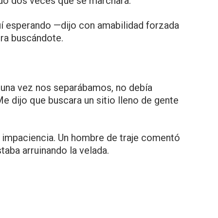
ido dos veces que se marchara.
í esperando —dijo con amabilidad forzada
ra buscándote.
una vez nos separábamos, no debía
e dijo que buscara un sitio lleno de gente
 impaciencia. Un hombre de traje comentó
taba arruinando la velada.