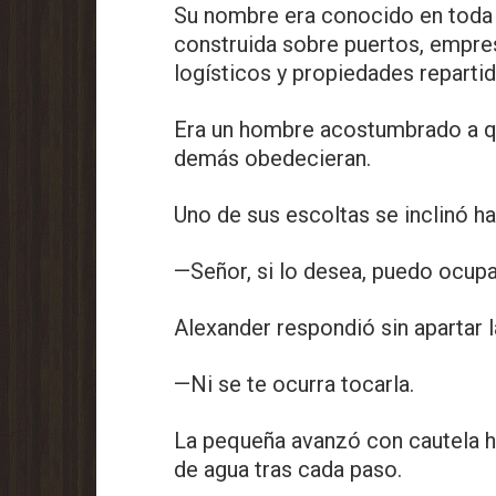
Su nombre era conocido en toda l
construida sobre puertos, empre
logísticos y propiedades repartid
Era un hombre acostumbrado a qu
demás obedecieran.
Uno de sus escoltas se inclinó hac
—Señor, si lo desea, puedo ocupa
Alexander respondió sin apartar la
—Ni se te ocurra tocarla.
La pequeña avanzó con cautela h
de agua tras cada paso.