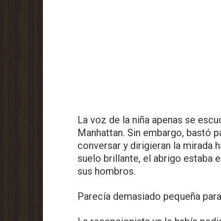
La voz de la niña apenas se escu
Manhattan. Sin embargo, bastó p
conversar y dirigieran la mirada 
suelo brillante, el abrigo estab
sus hombros.
Parecía demasiado pequeña para e