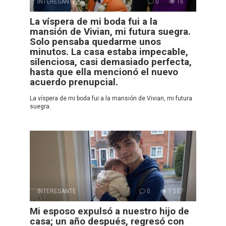
INTERESANTE
0
16
La víspera de mi boda fui a la
mansión de Vivian, mi futura suegra.
Solo pensaba quedarme unos
minutos. La casa estaba impecable,
silenciosa, casi demasiado perfecta,
hasta que ella mencionó el nuevo
acuerdo prenupcial.
La víspera de mi boda fui a la mansión de Vivian, mi futura
suegra.
INTERESANTE
0
1 587
Mi esposo expulsó a nuestro hijo de
casa; un año después, regresó con