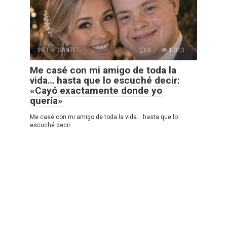
INTERESANTE
0
1 313
Me casé con mi amigo de toda la
vida… hasta que lo escuché decir:
«Cayó exactamente donde yo
quería»
Me casé con mi amigo de toda la vida… hasta que lo
escuché decir: