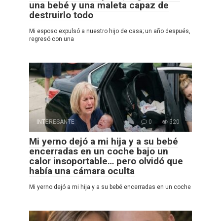
una bebé y una maleta capaz de
destruirlo todo
Mi esposo expulsó a nuestro hijo de casa; un año después,
regresó con una
INTERESANTE
0
520
Mi yerno dejó a mi hija y a su bebé
encerradas en un coche bajo un
calor insoportable… pero olvidó que
había una cámara oculta
Mi yerno dejó a mi hija y a su bebé encerradas en un coche