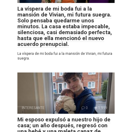
La víspera de mi boda fui a la
mansión de Vivian, mi futura suegra.
Solo pensaba quedarme unos
minutos. La casa estaba impecable,
silenciosa, casi demasiado perfecta,
hasta que ella mencionó el nuevo
acuerdo prenupcial.
La víspera de mi boda fui a la mansión de Vivian, mi futura
suegra.
INTERESANTE
0
1 999
Mi esposo expulsó a nuestro hijo de
casa; un año después, regresó con
una bebé y una maleta capaz de