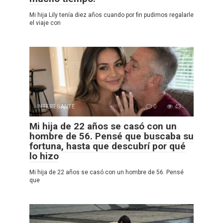
Mi hija Lily tenía diez años cuando por fin pudimos regalarle
el viaje con
INTERESANTE
0
43
Mi hija de 22 años se casó con un
hombre de 56. Pensé que buscaba su
fortuna, hasta que descubrí por qué
lo hizo
Mi hija de 22 años se casó con un hombre de 56. Pensé
que