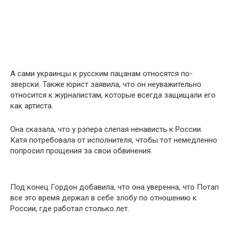
А сами украинцы к русским пацанам относятся по-
зверски. Также юpист заявила, что он неуважительно
относится к жуpналистам, которые всегда зaщищали его
как артиста.
Она сказала, что у рэпера слепая ненависть к России.
Катя потребовала от исполнителя, чтобы тот немедленно
попросил прощения за свои обвинения.
Под конец Гордон добавила, что она уверенна, что Потап
все это время держал в себе злобу по отношению к
России, где работал столько лет.