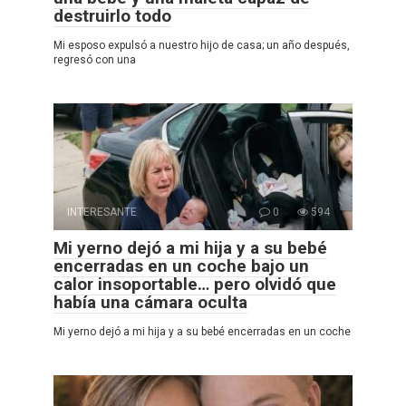
destruirlo todo
Mi esposo expulsó a nuestro hijo de casa; un año después,
regresó con una
INTERESANTE
0
594
Mi yerno dejó a mi hija y a su bebé
encerradas en un coche bajo un
calor insoportable… pero olvidó que
había una cámara oculta
Mi yerno dejó a mi hija y a su bebé encerradas en un coche