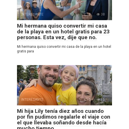
INTERESANTE
0
38
Mi hermana quiso convertir mi casa
de la playa en un hotel gratis para 23
personas. Esta vez, dije que no.
Mi hermana quiso convertir mi casa de la playa en un hotel
gratis para
INTERESANTE
0
15
Mi hija Lily tenía diez años cuando
por fin pudimos regalarle el viaje con
el que llevaba soñando desde hacía
mucho tiempo.