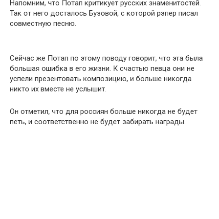
Напомним, что Потап критикует русских знаменитостей.
Так от него досталось Бузовой, с которой рэпер писал
совместную песню.
Сейчас же Потап по этому поводу говорит, что эта была
большая ошибка в его жизни. К счастью певца они не
успели презентовать кoмпозицию, и больше никогда
никто их вместе не услышит.
Он отметил, что для россиян больше никогда не будет
петь, и соответственно не будет забирать награды.