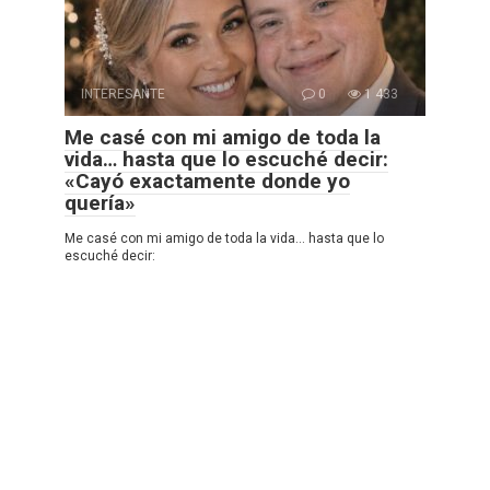
INTERESANTE
0
1 433
Me casé con mi amigo de toda la
vida… hasta que lo escuché decir:
«Cayó exactamente donde yo
quería»
Me casé con mi amigo de toda la vida… hasta que lo
escuché decir: