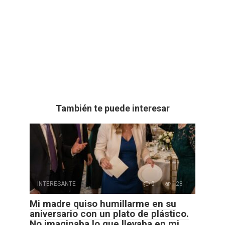
También te puede interesar
INTERESANTE
0
128
Mi madre quiso humillarme en su
aniversario con un plato de plástico.
No imaginaba lo que llevaba en mi