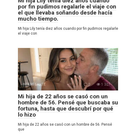
Mi hija Lily tenía diez años cuando
por fin pudimos regalarle el viaje con
el que llevaba soñando desde hacía
mucho tiempo.
Mi hija Lily tenía diez años cuando por fin pudimos regalarle
el viaje con
INTERESANTE
0
1 307
Mi hija de 22 años se casó con un
hombre de 56. Pensé que buscaba su
fortuna, hasta que descubrí por qué
lo hizo
Mi hija de 22 años se casó con un hombre de 56. Pensé
que