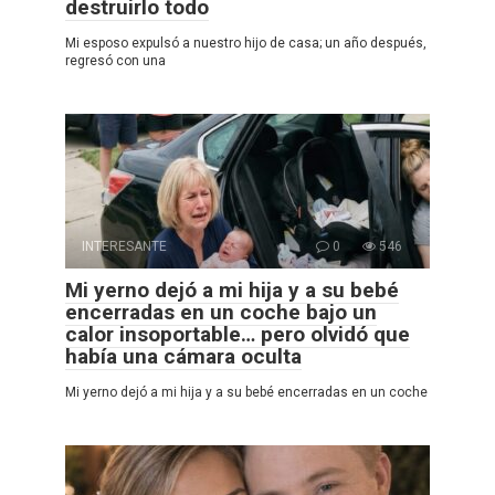
destruirlo todo
Mi esposo expulsó a nuestro hijo de casa; un año después,
regresó con una
INTERESANTE
0
546
Mi yerno dejó a mi hija y a su bebé
encerradas en un coche bajo un
calor insoportable… pero olvidó que
había una cámara oculta
Mi yerno dejó a mi hija y a su bebé encerradas en un coche