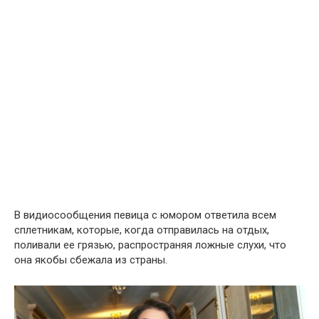
В видиосообщения пeвица с юмором ответила всем
сплетникам, которые, когда отправилась на отдых,
поливали ее грязью, распространяя ложные слухи, что
она якобы сбежала из страны.