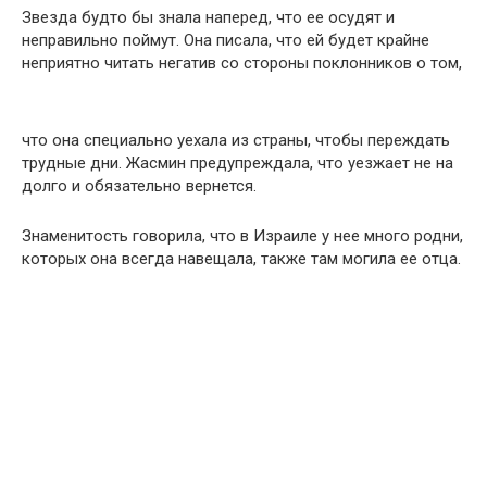
Звезда будто бы знала наперед, что ее осудят и
неправильно поймут. Она писала, что ей будет крайне
неприятно читать негатив со стороны поклонников о том,
что она специально уехала из страны, чтобы переждать
трудные дни. Жасмин предупреждала, что уезжает не на
долго и обязательно вернется.
Знаменитость говорила, что в Израиле у нее много родни,
которых она всегда навещала, также там могила ее отца.