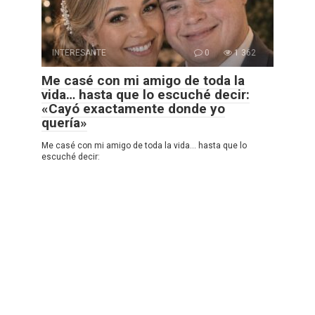
INTERESANTE
0
1 362
Me casé con mi amigo de toda la
vida… hasta que lo escuché decir:
«Cayó exactamente donde yo
quería»
Me casé con mi amigo de toda la vida… hasta que lo
escuché decir: