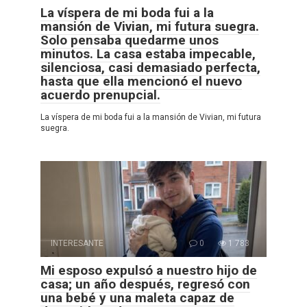
La víspera de mi boda fui a la
mansión de Vivian, mi futura suegra.
Solo pensaba quedarme unos
minutos. La casa estaba impecable,
silenciosa, casi demasiado perfecta,
hasta que ella mencionó el nuevo
acuerdo prenupcial.
La víspera de mi boda fui a la mansión de Vivian, mi futura
suegra.
INTERESANTE
0
1 783
Mi esposo expulsó a nuestro hijo de
casa; un año después, regresó con
una bebé y una maleta capaz de