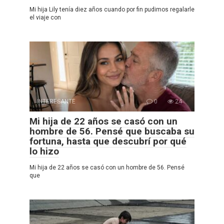
Mi hija Lily tenía diez años cuando por fin pudimos regalarle
el viaje con
INTERESANTE
0
24
Mi hija de 22 años se casó con un
hombre de 56. Pensé que buscaba su
fortuna, hasta que descubrí por qué
lo hizo
Mi hija de 22 años se casó con un hombre de 56. Pensé
que