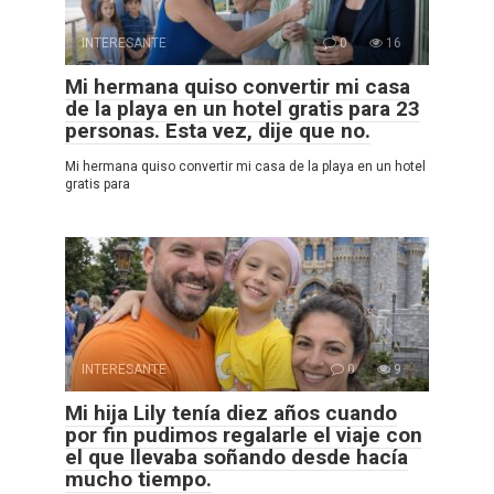
INTERESANTE
0
16
Mi hermana quiso convertir mi casa
de la playa en un hotel gratis para 23
personas. Esta vez, dije que no.
Mi hermana quiso convertir mi casa de la playa en un hotel
gratis para
INTERESANTE
0
9
Mi hija Lily tenía diez años cuando
por fin pudimos regalarle el viaje con
el que llevaba soñando desde hacía
mucho tiempo.