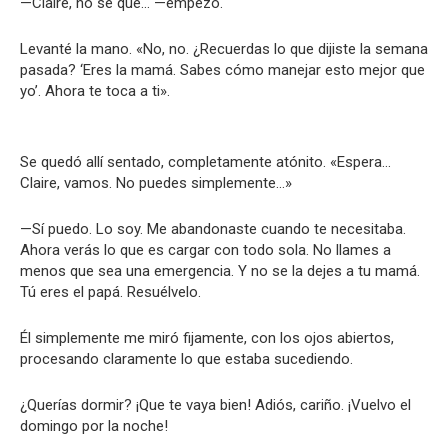
—Claire, no sé qué… —empezó.
Levanté la mano. «No, no. ¿Recuerdas lo que dijiste la semana
pasada? ‘Eres la mamá. Sabes cómo manejar esto mejor que
yo’. Ahora te toca a ti».
Se quedó allí sentado, completamente atónito. «Espera…
Claire, vamos. No puedes simplemente…»
—Sí puedo. Lo soy. Me abandonaste cuando te necesitaba.
Ahora verás lo que es cargar con todo sola. No llames a
menos que sea una emergencia. Y no se la dejes a tu mamá.
Tú eres el papá. Resuélvelo.
Él simplemente me miró fijamente, con los ojos abiertos,
procesando claramente lo que estaba sucediendo.
¿Querías dormir? ¡Que te vaya bien! Adiós, cariño. ¡Vuelvo el
domingo por la noche!