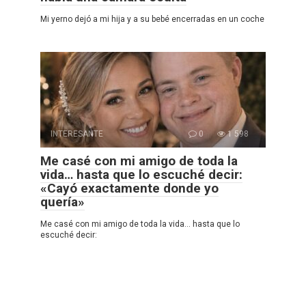
Mi yerno dejó a mi hija y a su bebé encerradas en un coche
INTERESANTE
0
1 598
Me casé con mi amigo de toda la
vida… hasta que lo escuché decir:
«Cayó exactamente donde yo
quería»
Me casé con mi amigo de toda la vida… hasta que lo
escuché decir: