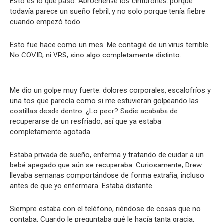
Esto es lo que pasó. Abróchense los cinturones, porque
todavía parece un sueño febril, y no solo porque tenía fiebre
cuando empezó todo.
Esto fue hace como un mes. Me contagié de un virus terrible.
No COVID, ni VRS, sino algo completamente distinto.
Me dio un golpe muy fuerte: dolores corporales, escalofríos y
una tos que parecía como si me estuvieran golpeando las
costillas desde dentro. ¿Lo peor? Sadie acababa de
recuperarse de un resfriado, así que ya estaba
completamente agotada.
Estaba privada de sueño, enferma y tratando de cuidar a un
bebé apegado que aún se recuperaba. Curiosamente, Drew
llevaba semanas comportándose de forma extraña, incluso
antes de que yo enfermara. Estaba distante.
Siempre estaba con el teléfono, riéndose de cosas que no
contaba. Cuando le preguntaba qué le hacía tanta gracia,