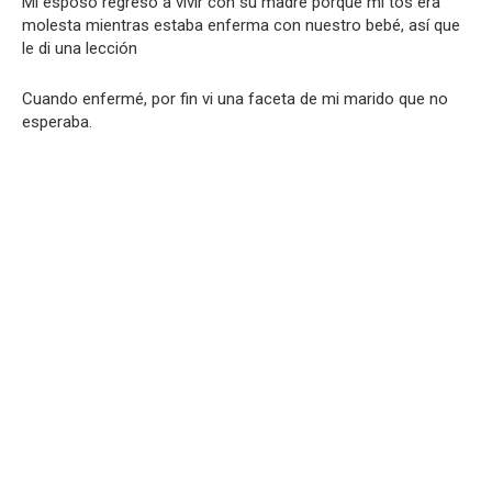
Mi esposo regresó a vivir con su madre porque mi tos era
molesta mientras estaba enferma con nuestro bebé, así que
le di una lección
Cuando enfermé, por fin vi una faceta de mi marido que no
esperaba.