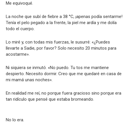
Me equivoqué.
La noche que subí de fiebre a 38 °C, ¡apenas podía sentarme!
Tenía el pelo pegado a la frente, la piel me ardía y me dolía
todo el cuerpo.
Lo miré y, con todas mis fuerzas, le susurré: «¿Puedes
llevarte a Sadie, por favor? Solo necesito 20 minutos para
acostarme».
Ni siquiera se inmutó. «No puedo. Tu tos me mantiene
despierto. Necesito dormir. Creo que me quedaré en casa de
mi mamá unas noches».
En realidad me reí, no porque fuera gracioso sino porque era
tan ridículo que pensé que estaba bromeando.
No lo era.