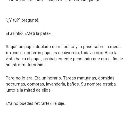
“¿Y tú?” pregunté.
Él asintió. «Metí la pata».
Saqué un papel doblado de mi bolso y lo puse sobre la mesa.
«Tranquila, no eran papeles de divorcio, todavía no». Bajó la
vista hacia el papel, probablemente pensando que era el fin de
nuestro matrimonio.
Pero no lo era. Era un horario. Tareas matutinas, comidas
nocturnas, compras, lavandería, baños. Su nombre estaba
junto a la mitad de ellos.
«Ya no puedes retirarte», le dije.