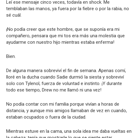
Leí ese mensaje cinco veces, todavía en shock. Me
temblaban las manos, ya fuera por la fiebre o por la rabia, no
sé cuál.
¡No podía creer que este hombre, que se suponía era mi
compañero, pensara que mi tos era más una molestia que
ayudarme con nuestro hijo mientras estaba enferma!
Bien.
De alguna manera sobreviví el fin de semana. Apenas comí,
lloré en la ducha cuando Sadie durmió la siesta y sobreviví
solo con Tylenol, fuerza de voluntad e instinto. ¡Y durante
todo ese tiempo, Drew no me llamó ni una vez!
No podía contar con mi familia porque vivían a horas de
distancia, y aunque mis amigos llamaban de vez en cuando,
estaban ocupados o fuera de la ciudad.
Mientras estuve en la cama, una sola idea me daba vueltas en
la cabeza: tenía que mostrarle lo que se siente estar