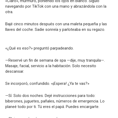
«Claro», murmuró, poniendo los ojos en blanco. Siguió
navegando por TikTok con una mano y abrazándola con la
otra.
Bajé cinco minutos después con una maleta pequeña y las
llaves del coche. Sadie sonreía y parloteaba en su regazo.
«¿Qué es eso?» preguntó parpadeando.
—Reservé un fin de semana de spa —dije, muy tranquila—.
Masaje, facial, servicio a la habitación. Solo necesito
descansar.
Se incorporó, confundido. «¡Espera! ¿Ya te vas?»
—Sí. Solo dos noches. Dejé instrucciones para todo:
biberones, juguetes, pañales, números de emergencia. Lo
planeé todo por ti. Tú eres el papá. Puedes encargarte.