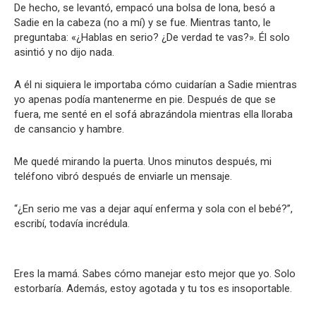
De hecho, se levantó, empacó una bolsa de lona, ​​besó a
Sadie en la cabeza (no a mí) y se fue. Mientras tanto, le
preguntaba: «¿Hablas en serio? ¿De verdad te vas?». Él solo
asintió y no dijo nada.
A él ni siquiera le importaba cómo cuidarían a Sadie mientras
yo apenas podía mantenerme en pie. Después de que se
fuera, me senté en el sofá abrazándola mientras ella lloraba
de cansancio y hambre.
Me quedé mirando la puerta. Unos minutos después, mi
teléfono vibró después de enviarle un mensaje.
“¿En serio me vas a dejar aquí enferma y sola con el bebé?”,
escribí, todavía incrédula.
Eres la mamá. Sabes cómo manejar esto mejor que yo. Solo
estorbaría. Además, estoy agotada y tu tos es insoportable.