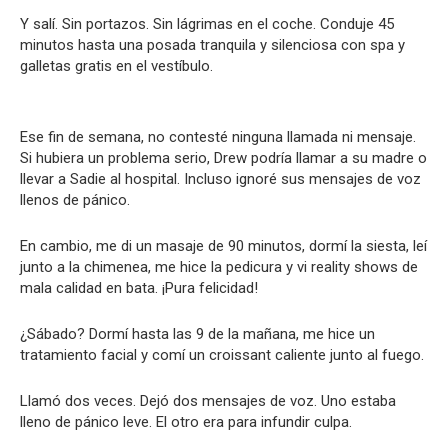
Y salí. Sin portazos. Sin lágrimas en el coche. Conduje 45
minutos hasta una posada tranquila y silenciosa con spa y
galletas gratis en el vestíbulo.
Ese fin de semana, no contesté ninguna llamada ni mensaje.
Si hubiera un problema serio, Drew podría llamar a su madre o
llevar a Sadie al hospital. Incluso ignoré sus mensajes de voz
llenos de pánico.
En cambio, me di un masaje de 90 minutos, dormí la siesta, leí
junto a la chimenea, me hice la pedicura y vi reality shows de
mala calidad en bata. ¡Pura felicidad!
¿Sábado? Dormí hasta las 9 de la mañana, me hice un
tratamiento facial y comí un croissant caliente junto al fuego.
Llamó dos veces. Dejó dos mensajes de voz. Uno estaba
lleno de pánico leve. El otro era para infundir culpa.