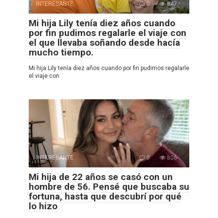
INTERESANTE
0
847
Mi hija Lily tenía diez años cuando
por fin pudimos regalarle el viaje con
el que llevaba soñando desde hacía
mucho tiempo.
Mi hija Lily tenía diez años cuando por fin pudimos regalarle
el viaje con
INTERESANTE
0
806
Mi hija de 22 años se casó con un
hombre de 56. Pensé que buscaba su
fortuna, hasta que descubrí por qué
lo hizo