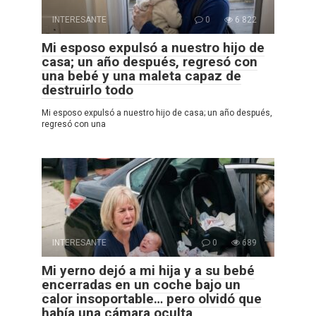
INTERESANTE
0
6 822
Mi esposo expulsó a nuestro hijo de
casa; un año después, regresó con
una bebé y una maleta capaz de
destruirlo todo
Mi esposo expulsó a nuestro hijo de casa; un año después,
regresó con una
INTERESANTE
0
689
Mi yerno dejó a mi hija y a su bebé
encerradas en un coche bajo un
calor insoportable… pero olvidó que
había una cámara oculta