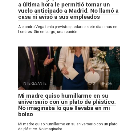
a última hora le permitió tomar un
vuelo anticipado a Madrid. No llamó a
casa ni avisó a sus empleados
Alejandro Vega tenía previsto quedarse siete días más en
Londres. Sin embargo, una reunión
INTERESANTE
0
866
Mi madre quiso humillarme en su
aniversario con un plato de plástico.
No imaginaba lo que llevaba en mi
bolso
Mi madre quiso humillarme en su aniversario con un plato
de plástico. No imaginaba