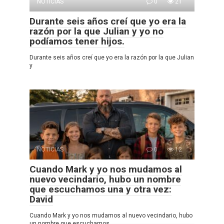
NOTICIAS
0
21
Durante seis años creí que yo era la
razón por la que Julian y yo no
podíamos tener hijos.
Durante seis años creí que yo era la razón por la que Julian
y
NOTICIAS
0
12
Cuando Mark y yo nos mudamos al
nuevo vecindario, hubo un nombre
que escuchamos una y otra vez:
David
Cuando Mark y yo nos mudamos al nuevo vecindario, hubo
un nombre que escuchamos