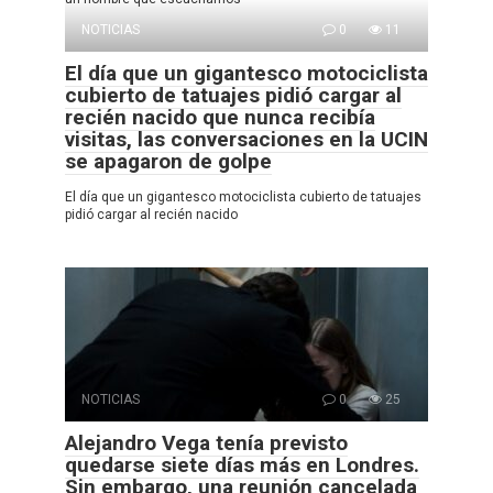
NOTICIAS
0
11
El día que un gigantesco motociclista
cubierto de tatuajes pidió cargar al
recién nacido que nunca recibía
visitas, las conversaciones en la UCIN
se apagaron de golpe
El día que un gigantesco motociclista cubierto de tatuajes
pidió cargar al recién nacido
NOTICIAS
0
25
Alejandro Vega tenía previsto
quedarse siete días más en Londres.
Sin embargo, una reunión cancelada