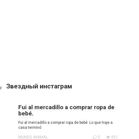
Звездный инстаграм
Fui al mercadillo a comprar ropa de
bebé.
Fui al mercadillo a comprar ropa de bebé. Lo que traje a
casa terminó
MUNDO ANIMAL
0
951