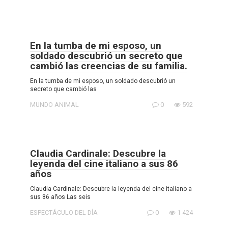
En la tumba de mi esposo, un
soldado descubrió un secreto que
cambió las creencias de su familia.
En la tumba de mi esposo, un soldado descubrió un
secreto que cambió las
MUNDO ANIMAL
0
592
Claudia Cardinale: Descubre la
leyenda del cine italiano a sus 86
años
Claudia Cardinale: Descubre la leyenda del cine italiano a
sus 86 años Las seis
ESPECTÁCULO DEL DÍA
0
1 424