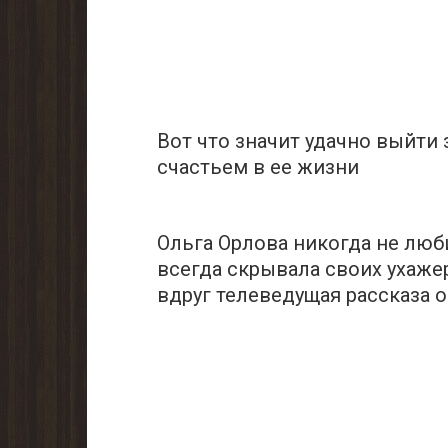
Вот что значит удачно выйти
cчастьем в ее жизни
Oльгa Opлoва никогда не люб
всегда cкрывала своих ухажер
вдруг телеведущая рассказа о