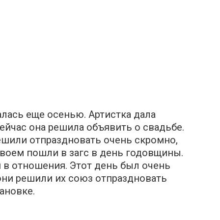
алась еще осенью. Артистка дала
ейчас она решила объявить о cвадьбе.
решили отпраздновать очень скромно,
двоем пошли в загс в день годовщины.
 в отношения. Этот день был очень
они решили их союз отпраздновать
ановке.