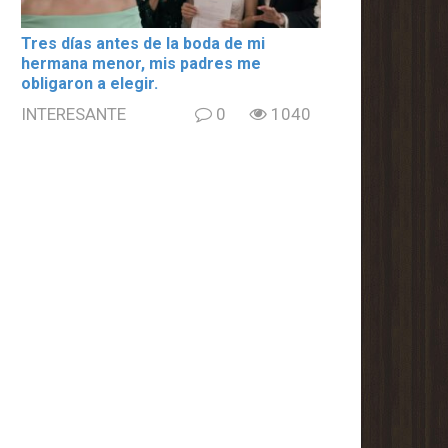
Tres días antes de la boda de mi
hermana menor, mis padres me
obligaron a elegir.
INTERESANTE
0
1040