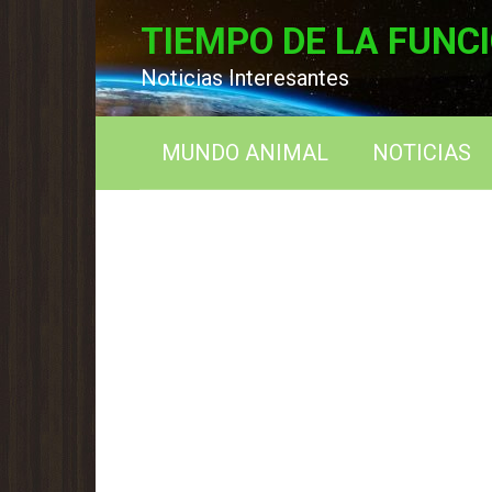
Перейти
TIEMPO DE LA FUNC
к
контенту
Noticias Interesantes
MUNDO ANIMAL
NOTICIAS