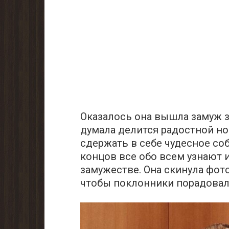
Оказалось она вышла замуж з
думала делится радостной нов
сдержать в себе чудесное соб
концов все обо всем узнают 
замужестве. Она скинула фот
чтобы поклонники порадовали