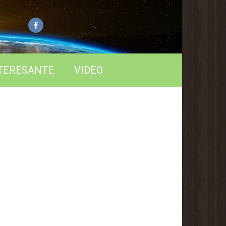
TERESANTE
VIDEO