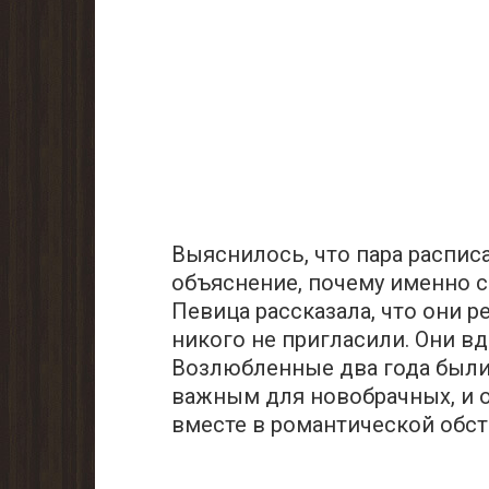
Выяснилось, что пара распис
объяснение, почему именно с
Певица pассказала, что они 
никого не пригласили. Они в
Возлюбленные два года были
важным для новобрачных, и 
вместе в романтической обст