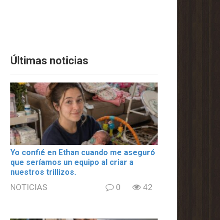
Últimas noticias
Yo confié en Ethan cuando me aseguró
que seríamos un equipo al criar a
nuestros trillizos.
NOTICIAS
0
42