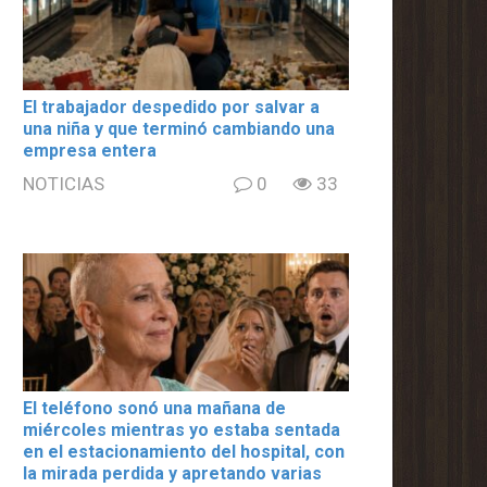
El trabajador despedido por salvar a
una niña y que terminó cambiando una
empresa entera
NOTICIAS
0
33
El teléfono sonó una mañana de
miércoles mientras yo estaba sentada
en el estacionamiento del hospital, con
la mirada perdida y apretando varias