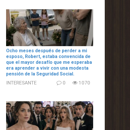
Ocho meses después de perder a mi
esposo, Robert, estaba convencida de
que el mayor desafío que me esperaba
era aprender a vivir con una modesta
pensión de la Seguridad Social.
INTERESANTE
0
1070