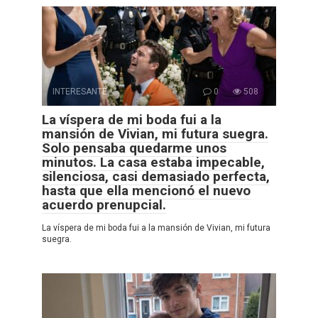
INTERESANTE
0
508
La víspera de mi boda fui a la
mansión de Vivian, mi futura suegra.
Solo pensaba quedarme unos
minutos. La casa estaba impecable,
silenciosa, casi demasiado perfecta,
hasta que ella mencionó el nuevo
acuerdo prenupcial.
La víspera de mi boda fui a la mansión de Vivian, mi futura
suegra.