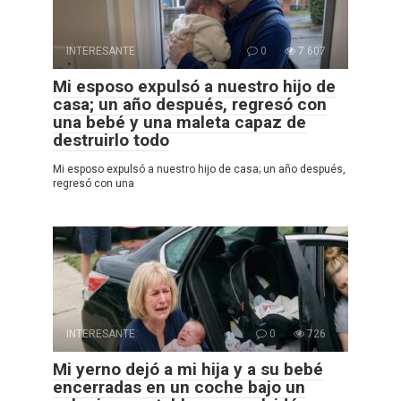
INTERESANTE
0
7 607
Mi esposo expulsó a nuestro hijo de
casa; un año después, regresó con
una bebé y una maleta capaz de
destruirlo todo
Mi esposo expulsó a nuestro hijo de casa; un año después,
regresó con una
INTERESANTE
0
726
Mi yerno dejó a mi hija y a su bebé
encerradas en un coche bajo un