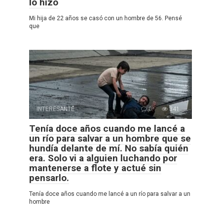
lo hizo
Mi hija de 22 años se casó con un hombre de 56. Pensé
que
INTERESANTE
0
341
Tenía doce años cuando me lancé a
un río para salvar a un hombre que se
hundía delante de mí. No sabía quién
era. Solo vi a alguien luchando por
mantenerse a flote y actué sin
pensarlo.
Tenía doce años cuando me lancé a un río para salvar a un
hombre