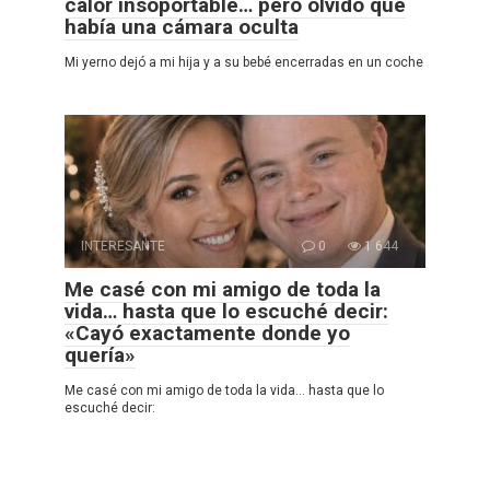
calor insoportable… pero olvidó que
había una cámara oculta
Mi yerno dejó a mi hija y a su bebé encerradas en un coche
INTERESANTE
0
1 644
Me casé con mi amigo de toda la
vida… hasta que lo escuché decir:
«Cayó exactamente donde yo
quería»
Me casé con mi amigo de toda la vida… hasta que lo
escuché decir: