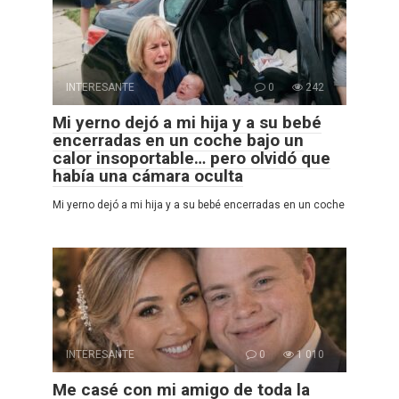
INTERESANTE
0
242
Mi yerno dejó a mi hija y a su bebé
encerradas en un coche bajo un
calor insoportable… pero olvidó que
había una cámara oculta
Mi yerno dejó a mi hija y a su bebé encerradas en un coche
INTERESANTE
0
1 010
Me casé con mi amigo de toda la