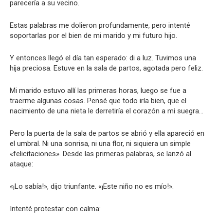
parecería a su vecino.
Estas palabras me dolieron profundamente, pero intenté
soportarlas por el bien de mi marido y mi futuro hijo.
Y entonces llegó el día tan esperado: di a luz. Tuvimos una
hija preciosa. Estuve en la sala de partos, agotada pero feliz.
Mi marido estuvo allí las primeras horas, luego se fue a
traerme algunas cosas. Pensé que todo iría bien, que el
nacimiento de una nieta le derretiría el corazón a mi suegra…
Pero la puerta de la sala de partos se abrió y ella apareció en
el umbral. Ni una sonrisa, ni una flor, ni siquiera un simple
«felicitaciones». Desde las primeras palabras, se lanzó al
ataque:
«¡Lo sabía!», dijo triunfante. «¡Este niño no es mío!».
Intenté protestar con calma: