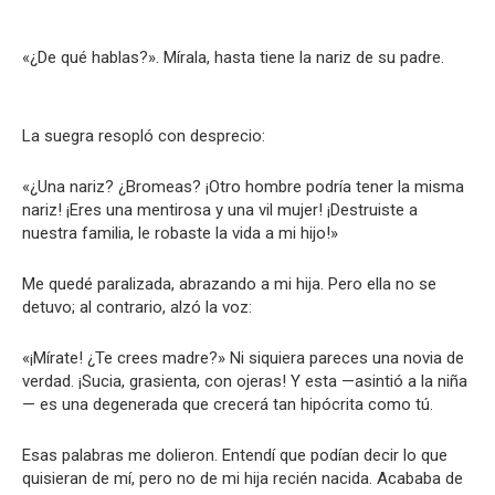
«¿De qué hablas?». Mírala, hasta tiene la nariz de su padre.
La suegra resopló con desprecio:
«¿Una nariz? ¿Bromeas? ¡Otro hombre podría tener la misma
nariz! ¡Eres una mentirosa y una vil mujer! ¡Destruiste a
nuestra familia, le robaste la vida a mi hijo!»
Me quedé paralizada, abrazando a mi hija. Pero ella no se
detuvo; al contrario, alzó la voz:
«¡Mírate! ¿Te crees madre?» Ni siquiera pareces una novia de
verdad. ¡Sucia, grasienta, con ojeras! Y esta —asintió a la niña
— es una degenerada que crecerá tan hipócrita como tú.
Esas palabras me dolieron. Entendí que podían decir lo que
quisieran de mí, pero no de mi hija recién nacida. Acababa de