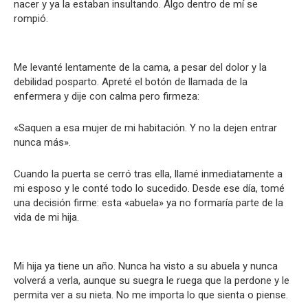
nacer y ya la estaban insultando. Algo dentro de mí se
rompió.
Me levanté lentamente de la cama, a pesar del dolor y la
debilidad posparto. Apreté el botón de llamada de la
enfermera y dije con calma pero firmeza:
«Saquen a esa mujer de mi habitación. Y no la dejen entrar
nunca más».
Cuando la puerta se cerró tras ella, llamé inmediatamente a
mi esposo y le conté todo lo sucedido. Desde ese día, tomé
una decisión firme: esta «abuela» ya no formaría parte de la
vida de mi hija.
Mi hija ya tiene un año. Nunca ha visto a su abuela y nunca
volverá a verla, aunque su suegra le ruega que la perdone y le
permita ver a su nieta. No me importa lo que sienta o piense.