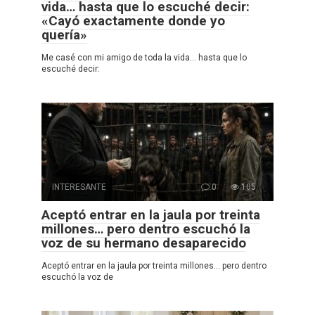
vida… hasta que lo escuché decir:
«Cayó exactamente donde yo
quería»
Me casé con mi amigo de toda la vida… hasta que lo
escuché decir:
INTERESANTE
0
105
Aceptó entrar en la jaula por treinta
millones… pero dentro escuchó la
voz de su hermano desaparecido
Aceptó entrar en la jaula por treinta millones… pero dentro
escuchó la voz de